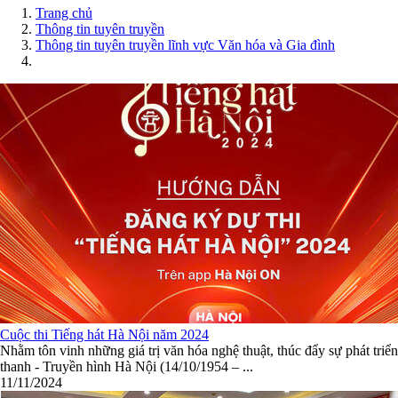
Trang chủ
Thông tin tuyên truyền
Thông tin tuyên truyền lĩnh vực Văn hóa và Gia đình
Cuộc thi Tiếng hát Hà Nội năm 2024
Nhằm tôn vinh những giá trị văn hóa nghệ thuật, thúc đẩy sự phát tr
thanh - Truyền hình Hà Nội (14/10/1954 – ...
11/11/2024