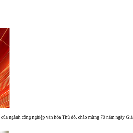
iển của ngành công nghiệp văn hóa Thủ đô, chào mừng 70 năm ngày Giả