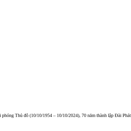
i phóng Thủ đô (10/10/1954 – 10/10/2024), 70 năm thành lập Đài Phát