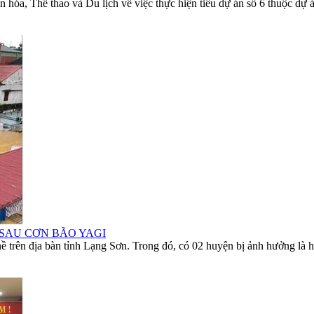
 Thể thao và Du lịch về việc thực hiện tiểu dự án số 6 thuộc dự án 
SAU CƠN BÃO YAGI
 nề trên địa bàn tỉnh Lạng Sơn. Trong đó, có 02 huyện bị ảnh hưởng là