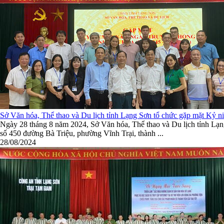
Sở Văn hóa, Thể thao và Du lịch tỉnh Lạng Sơn tổ chức gặp mặt Kỷ n
Ngày 28 tháng 8 năm 2024, Sở Văn hóa, Thể thao và Du lịch tỉnh Lạn
số 450 đường Bà Triệu, phường Vĩnh Trại, thành ...
28/08/2024