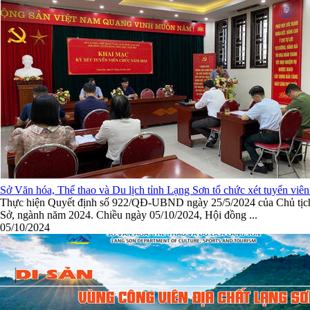
Sở Văn hóa, Thể thao và Du lịch tỉnh Lạng Sơn tổ chức xét tuyển vi
Thực hiện Quyết định số 922/QĐ-UBND ngày 25/5/2024 của Chủ tịch Ủ
Sở, ngành năm 2024. Chiều ngày 05/10/2024, Hội đồng ...
05/10/2024