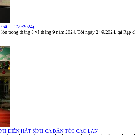
1940 – 27/9/2024)
lớn trong tháng 8 và tháng 9 năm 2024. Tối ngày 24/9/2024, tại Rạp 
NH DIỄN HÁT SÌNH CA DÂN TỘC CAO LAN