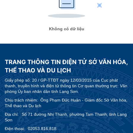
Không có dữ liệu
TRANG THÔNG TIN ĐIỆN TỬ SỞ VĂN HÓA,
THỂ THAO VÀ DU LỊCH
Giấy phép số:
20 / GP-TTĐT ngày 12/03/2015 của Cục phát
thanh, truyền hình và điện tử thông tin Cơ quan thường trực: Văn
phòng Ủy ban nhân dân tỉnh Lạng Sơn.
Chịu trách nhiệm:
Ông Phạm Đức Huân - Giám đốc Sở Văn hóa,
Thể thao và Du lịch
Địa chỉ:
Số 71 đường Nhị Thanh, phường Tam Thanh, tỉnh Lạng
Sơn
Điện thoại:
02053.816.818