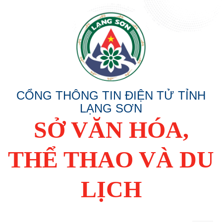
CỔNG THÔNG TIN ĐIỆN TỬ TỈNH
LẠNG SƠN
SỞ VĂN HÓA,
THỂ THAO VÀ DU
LỊCH