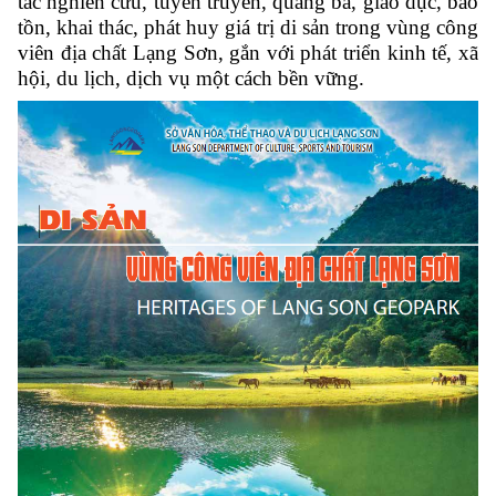
tác nghiên cứu, tuyên truyền, quảng bá, giáo dục, bảo
tồn, khai thác, phát huy giá trị di sản trong vùng công
viên địa chất Lạng Sơn, gắn với phát triển kinh tế, xã
hội, du lịch, dịch vụ một cách bền vững.