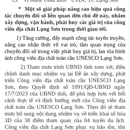
*
Một số giải pháp nâng cao hiệu quả công
tác chuyển đổi số liên
quan đến chủ đề này, nhằm
xây dựng, vận hành, phát huy các giá trị của công
viên địa chất Lạng Sơn
trong thời gian tới.
1)
Tăng cường, đẩy mạnh công tác tuyên truyền,
nâng cao nhận thức về vai trò, tầm quan trọng của
chuyển đổi số trong việc phát huy giá trị, lan tỏa hình
ảnh công viên địa chất toàn cầu UNESCO Lạng Sơn
.
2) T
ham mưu trình UBND tỉnh xem xét, điều
chỉnh danh mục nhiệm vụ tại Đề án xây dựng, phát
triển Công viên địa chất toàn cầu UNESCO Lạng
Sơn, theo Quyết định số 1091/QĐ-UBND ngày
17/7/2023 của UBND tỉnh, để
phù hợp hơn với bối
cảnh thực tế và định hướng mới của Công viên địa
chất toàn cầu UNESCO Lạng Sơn. Theo đó sẽ tham
mưu bổ sung nội dung nhiệm vụ về
triển khai số hóa
3D của
38 điểm tham quan của 04 tuyến du lịch
Công viên địa chất Lạng Sơn phục vụ bảo tồn, tôn