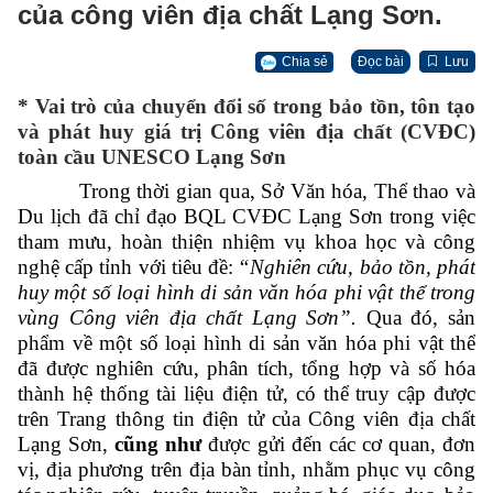
của công viên địa chất Lạng Sơn.
Chia sẻ
Đọc bài
Lưu
* V
ai trò của chuyển đổi số trong bảo tồn, tôn tạo
và phát huy giá trị Công viên địa chất (CVĐC)
toàn cầu UNESCO Lạng Sơn
Trong thời gian qua, Sở Văn hóa, Thể thao và
Du lịch đã chỉ đạo BQL CVĐC Lạng Sơn trong việc
tham mưu, hoàn thiện nhiệm
vụ khoa học và công
nghệ cấp tỉnh với tiêu đề:
“Nghiên cứu, bảo tồn, phát
huy một số loại hình di sản văn hóa phi vật thể trong
vùng Công viên địa chất Lạng Sơn”
.
Q
ua đó
,
sản
phẩm về một số loại hình di sản văn hóa phi vật thể
đã được nghiên cứu, phân tích, tổng hợp và số hóa
thành hệ thống tài liệu điện tử, có thể truy cập được
trên Trang thông tin điện tử của Công viên địa chất
Lạng Sơn,
cũng như
được gửi đến các cơ quan, đơn
vị, địa phương trên địa bàn tỉnh, nhằm phục vụ công