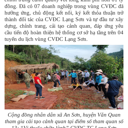
đồng. Đã có 07 doanh nghiệp trong vùng CVĐC đã
hưởng ứng, chủ động kết nối, ký kết thỏa thuận trở
thành đối tác của CVĐC Lạng Sơn và tự đầu tư xây
dựng, chỉnh trang, cải tạo cảnh quan, đáp ứng yêu
cầu tiến độ hoàn thiện hệ thống cơ sở hạ tầng trên 04
tuyến du lịch vùng CVĐC Lạng Sơn
.
Cộng đồng nhân dân xã An Sơn, huyện Văn Quan
tham gia cải tạo cảnh quan tại điểm số tham quan số
13:
“
Vị
thuốc chữa lành” CVĐC TC Lạng Sơn