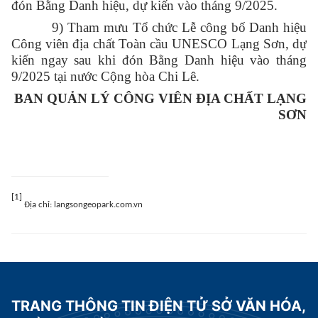
đón Bằng Danh hiệu, dự kiến vào tháng 9/2025
.
9
)
Tham mưu Tổ chức Lễ công bố Danh hiệu
Công viên địa chất Toàn cầu UNESCO Lạng Sơn, dự
kiến ngay sau khi đón Bằng Danh hiệu
vào
tháng
9/2025 tại nước Cộng hòa Chi Lê.
BAN QUẢN LÝ CÔNG VIÊN ĐỊA CHẤT LẠNG
SƠN
[1]
Địa chỉ: langsongeopark.com.vn
TRANG THÔNG TIN ĐIỆN TỬ SỞ VĂN HÓA,