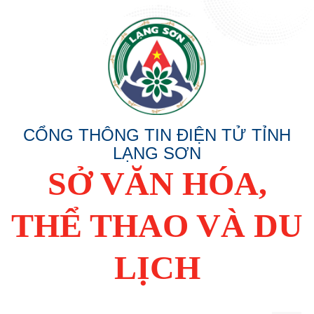
CỔNG THÔNG TIN ĐIỆN TỬ TỈNH
LẠNG SƠN
SỞ VĂN HÓA,
THỂ THAO VÀ DU
LỊCH