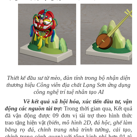
Thiết kế đầu sư tử mèo, đàn tính trong bộ nhận diện
thương hiệu Công viên địa chất Lạng Sơn ứng dụng
công nghệ trí tuệ nhân tạo AI
Về kết quả xã hội hóa, xúc tiến đầu tư, vận
động các nguồn tài trợ
:
Trong thời gian qua, Kết quả
đã vận động được 09
đơn vị tài trợ theo hình thức
trao tặng hiện vật
(biển, mô hình 2D, đá hộc, ghế làm
bằng rọ đá, chỉnh trang nhà trình tường, cải tạo,
chỉnh trang cảnh quan)
với tổng kinh phí hơn 01 tỷ