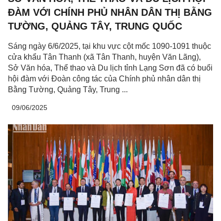
ĐÀM VỚI CHÍNH PHỦ NHÂN DÂN THỊ BẰNG
TƯỜNG, QUẢNG TÂY, TRUNG QUỐC
Sáng ngày 6/6/2025, tại khu vực cột mốc 1090-1091 thuộc
cửa khẩu Tân Thanh (xã Tân Thanh, huyện Văn Lãng),
Sở Văn hóa, Thể thao và Du lịch tỉnh Lạng Sơn đã có buổi
hội đàm với Đoàn công tác của Chính phủ nhân dân thị
Bằng Tường, Quảng Tây, Trung ...
09/06/2025