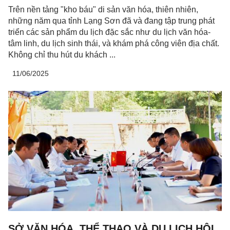
Trên nền tảng "kho báu" di sản văn hóa, thiên nhiên,
những năm qua tỉnh Lạng Sơn đã và đang tập trung phát
triển các sản phẩm du lịch đặc sắc như du lịch văn hóa-
tâm linh, du lịch sinh thái, và khám phá công viên địa chất.
Không chỉ thu hút du khách ...
11/06/2025
SỞ VĂN HÓA, THỂ THAO VÀ DU LỊCH HỘI