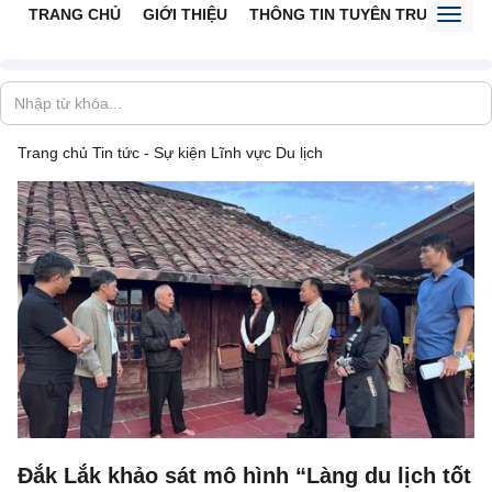
TRANG CHỦ
GIỚI THIỆU
THÔNG TIN TUYÊN TRUYỀN
V
Toggl
naviga
Trang chủ
Tin tức - Sự kiện
Lĩnh vực Du lịch
Đắk Lắk khảo sát mô hình “Làng du lịch tốt