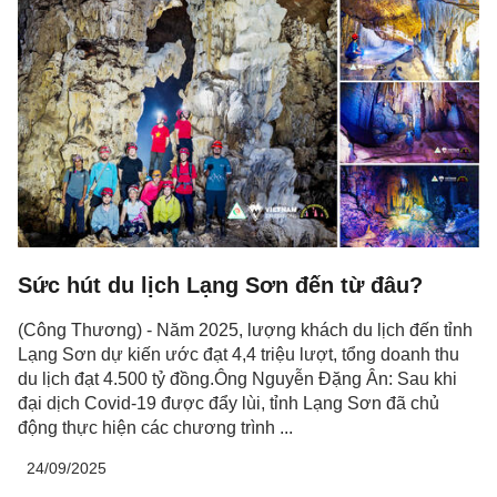
Sức hút du lịch Lạng Sơn đến từ đâu?
(Công Thương) - Năm 2025, lượng khách du lịch đến tỉnh
Lạng Sơn dự kiến ước đạt 4,4 triệu lượt, tổng doanh thu
du lịch đạt 4.500 tỷ đồng.Ông Nguyễn Đặng Ân: Sau khi
đại dịch Covid-19 được đẩy lùi, tỉnh Lạng Sơn đã chủ
động thực hiện các chương trình ...
24/09/2025