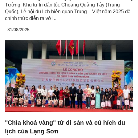
Tường, Khu tự trị dân tộc Choang Quảng Tây (Trung
Quốc), Lễ hội du lịch biên quan Trung – Việt năm 2025 đã
chính thức diễn ra với ...
31/08/2025
"Chìa khoá vàng" từ di sản và cú hích du
lịch của Lạng Sơn