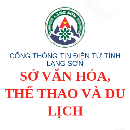
CỔNG THÔNG TIN ĐIỆN TỬ TỈNH
LẠNG SƠN
SỞ VĂN HÓA,
THỂ THAO VÀ DU
LỊCH