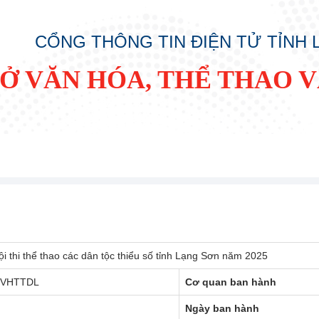
CỔNG THÔNG TIN ĐIỆN TỬ TỈNH
SỞ VĂN HÓA, THỂ THAO V
ội thi thể thao các dân tộc thiểu số tỉnh Lạng Sơn năm 2025
SVHTTDL
Cơ quan ban hành
Ngày ban hành