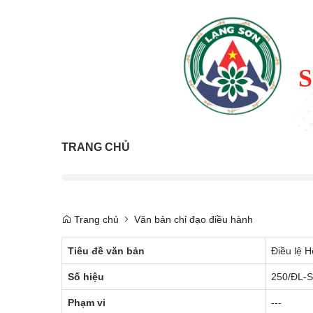
TRANG CHỦ
Trang chủ
Văn bản chỉ đạo điều hành
Tiêu đề văn bản
Điều lệ H
Số hiệu
250/ĐL-
Phạm vi
---