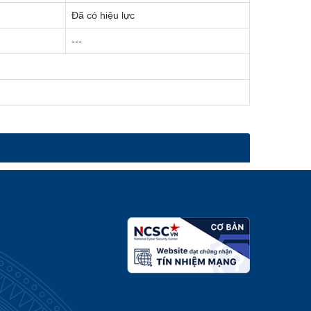
Đã có hiệu lực
---