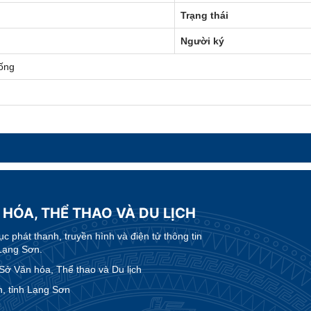
Trạng thái
Người ký
ống
 HÓA, THỂ THAO VÀ DU LỊCH
 phát thanh, truyền hình và điện tử thông tin
Lạng Sơn.
 Văn hóa, Thể thao và Du lịch
, tỉnh Lạng Sơn