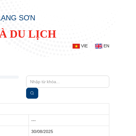
 LẠNG SƠN
À DU LỊCH
VIE
EN
---
30/08/2025