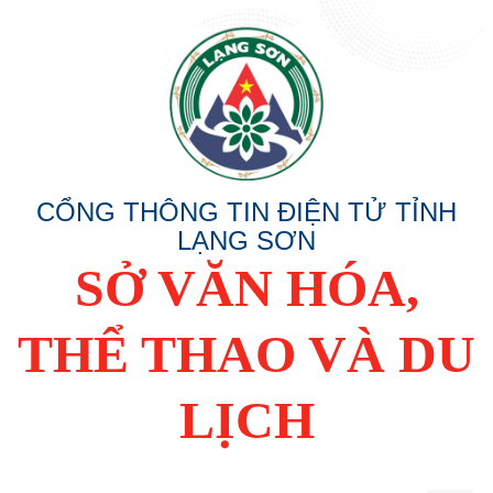
CỔNG THÔNG TIN ĐIỆN TỬ TỈNH
LẠNG SƠN
SỞ VĂN HÓA,
THỂ THAO VÀ DU
LỊCH