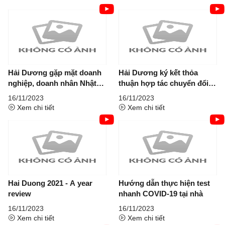
Hải Dương gặp mặt doanh
Hải Dương ký kết thỏa
nghiệp, doanh nhân Nhật
thuận hợp tác chuyển đổi
Bản
số với Tập...
16/11/2023
16/11/2023
Xem chi tiết
Xem chi tiết
Hai Duong 2021 - A year
Hướng dẫn thực hiện test
review
nhanh COVID-19 tại nhà
16/11/2023
16/11/2023
Xem chi tiết
Xem chi tiết