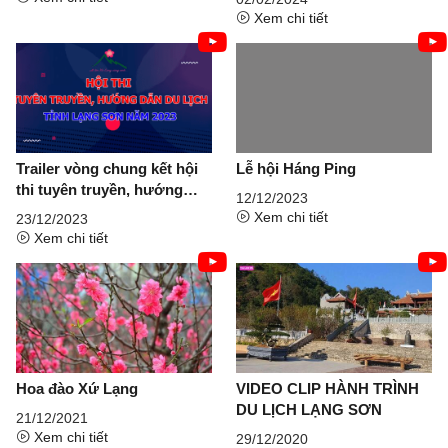
Xem chi tiết
Trailer vòng chung kết hội
Lễ hội Háng Ping
thi tuyên truyền, hướng
12/12/2023
dẫn du lịch Lạng Sơn năm
Xem chi tiết
23/12/2023
2023
Xem chi tiết
Hoa đào Xứ Lạng
VIDEO CLIP HÀNH TRÌNH
DU LỊCH LẠNG SƠN
21/12/2021
Xem chi tiết
29/12/2020