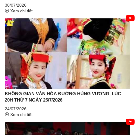
30/07/2026
Xem chi tiết
KHÔNG GIAN VĂN HÓA ĐƯỜNG HÙNG VƯƠNG, LÚC
20H THỨ 7 NGÀY 25/7/2026
24/07/2026
Xem chi tiết