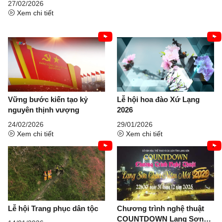
27/02/2026
Xem chi tiết
Vững bước kiến tạo kỷ
Lễ hội hoa đào Xứ Lạng
nguyên thịnh vượng
2026
24/02/2026
29/01/2026
Xem chi tiết
Xem chi tiết
Lễ hội Trang phục dân tộc
Chương trình nghệ thuật
COUNTDOWN Lạng Sơn