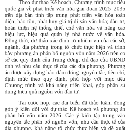
Theo dự thảo Kế hoạch, Chương trình mục tiêu
quốc gia về phát triển văn hóa giai đoạn 2025–2035
trên địa bàn tỉnh tập trung phát triển văn hóa toàn
diện; bảo tồn, phát huy giá trị di sản văn hóa; đầu tư,
hoàn thiện hệ thống thiết chế văn hóa và nâng cao
hiệu lực, hiệu quả quản lý nhà nước về văn hóa.
Đồng thời, dự thảo xác định rõ nhiệm vụ của các sở,
ngành, địa phương trong tổ chức thực hiện và trình
bày phương án phân bổ nguồn vốn năm 2026 trên cơ
sở các quy định của Trung ương, chỉ đạo của UBND
tỉnh và nhu cầu thực tế của các địa phương. Phương
án được xây dựng bảo đảm đúng nguyên tắc, tiêu chí,
định mức theo quy định, phù hợp với mục tiêu
Chương trình và khả năng triển khai, góp phần sử
dụng hiệu quả nguồn vốn đầu tư.
Tại cuộc họp, các đại biểu đã thảo luận, đóng
góp ý kiến đối với dự thảo Kế hoạch và phương án
phân bổ vốn năm 2026. Các ý kiến tập trung vào
nguyên tắc phân bổ nguồn vốn, nhu cầu thực tế của
địa phương, khả năng tổ chức thực hiện và đề xuất