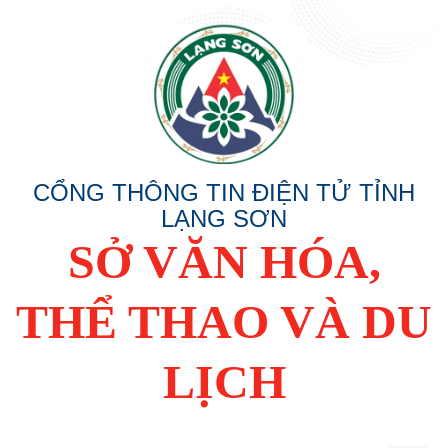
CỔNG THÔNG TIN ĐIỆN TỬ TỈNH
LẠNG SƠN
SỞ VĂN HÓA,
THỂ THAO VÀ DU
LỊCH