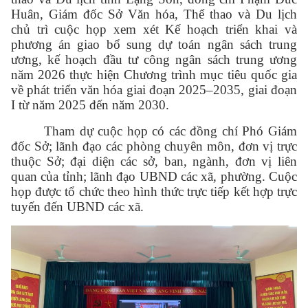
Huân, Giám đốc Sở Văn hóa, Thể thao và Du lịch
chủ trì cuộc họp xem xét Kế hoạch triển khai và
phương án giao bổ sung dự toán ngân sách trung
ương, kế hoạch đầu tư công ngân sách trung ương
năm 2026 thực hiện Chương trình mục tiêu quốc gia
về phát triển văn hóa giai đoạn 2025–2035, giai đoạn
I từ năm 2025 đến năm 2030.
Tham dự cuộc họp có các đồng chí Phó Giám
đốc Sở; lãnh đạo các phòng chuyên môn, đơn vị trực
thuộc Sở; đại diện các sở, ban, ngành, đơn vị liên
quan của tỉnh; lãnh đạo UBND các xã, phường. Cuộc
họp được tổ chức theo hình thức trực tiếp kết hợp trực
tuyến đến UBND các xã.