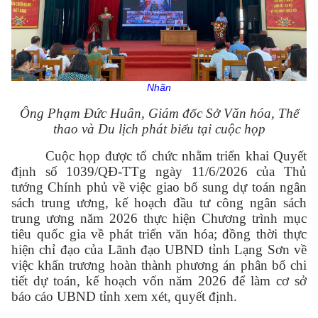
Nhãn
Ông Phạm Đức Huân, Giám đốc Sở Văn hóa, Thể
thao và Du lịch phát biểu tại cuộc họp
Cuộc họp được tổ chức nhằm triển khai Quyết
định số 1039/QĐ-TTg ngày 11/6/2026 của Thủ
tướng Chính phủ về việc giao bổ sung dự toán ngân
sách trung ương, kế hoạch đầu tư công ngân sách
trung ương năm 2026 thực hiện Chương trình mục
tiêu quốc gia về phát triển văn hóa; đồng thời thực
hiện chỉ đạo của Lãnh đạo UBND tỉnh Lạng Sơn về
việc khẩn trương hoàn thành phương án phân bổ chi
tiết dự toán, kế hoạch vốn năm 2026 để làm cơ sở
báo cáo UBND tỉnh xem xét, quyết định.