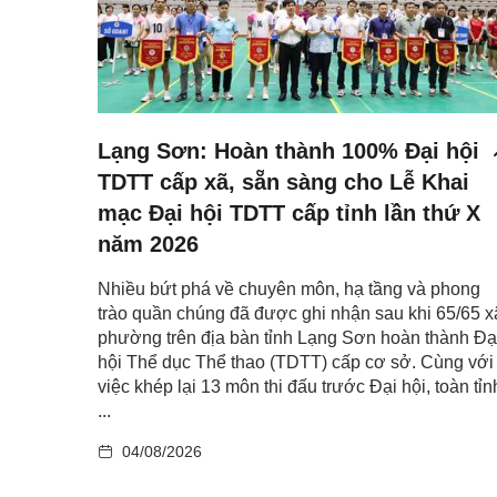
Lạng Sơn: Hoàn thành 100% Đại hội
TDTT cấp xã, sẵn sàng cho Lễ Khai
mạc Đại hội TDTT cấp tỉnh lần thứ X
năm 2026
Nhiều bứt phá về chuyên môn, hạ tầng và phong
trào quần chúng đã được ghi nhận sau khi 65/65 x
phường trên địa bàn tỉnh Lạng Sơn hoàn thành Đạ
hội Thể dục Thể thao (TDTT) cấp cơ sở. Cùng với
việc khép lại 13 môn thi đấu trước Đại hội, toàn tỉn
...
04/08/2026