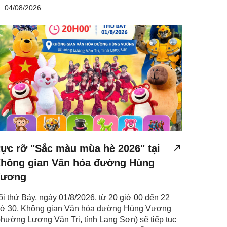
04/08/2026
ực rỡ "Sắc màu mùa hè 2026" tại
hông gian Văn hóa đường Hùng
ương
ối thứ Bảy, ngày 01/8/2026, từ 20 giờ 00 đến 22
iờ 30, Không gian Văn hóa đường Hùng Vương
phường Lương Văn Tri, tỉnh Lạng Sơn) sẽ tiếp tục