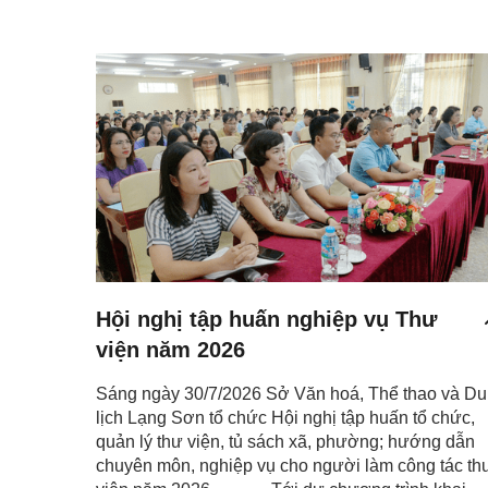
Hội nghị tập huấn nghiệp vụ Thư
viện năm 2026
Sáng ngày 30/7/2026 Sở Văn hoá, Thể thao và Du
lịch Lạng Sơn tổ chức Hội nghị tập huấn tổ chức,
quản lý thư viện, tủ sách xã, phường; hướng dẫn
chuyên môn, nghiệp vụ cho người làm công tác th