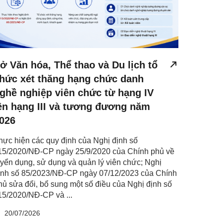
ở Văn hóa, Thể thao và Du lịch tổ
hức xét thăng hạng chức danh
ghề nghiệp viên chức từ hạng IV
ên hạng III và tương đương năm
026
hực hiện các quy định của Nghị định số
15/2020/NĐ-CP ngày 25/9/2020 của Chính phủ về
uyển dụng, sử dụng và quản lý viên chức; Nghị
ịnh số 85/2023/NĐ-CP ngày 07/12/2023 của Chính
hủ sửa đổi, bổ sung một số điều của Nghị định số
15/2020/NĐ-CP và ...
20/07/2026