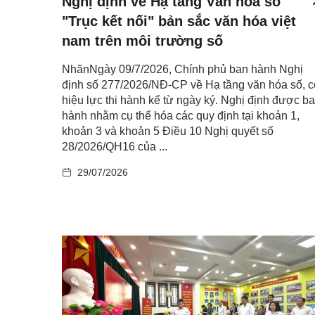
Nghị định về Hạ tầng Văn hóa số
"Trục kết nối" bản sắc văn hóa việt
nam trên môi trường số
NhãnNgày 09/7/2026, Chính phủ ban hành Nghị
định số 277/2026/NĐ-CP về Hạ tầng văn hóa số, c
hiệu lực thi hành kể từ ngày ký. Nghị định được b
hành nhằm cụ thể hóa các quy định tại khoản 1,
khoản 3 và khoản 5 Điều 10 Nghị quyết số
28/2026/QH16 của ...
29/07/2026