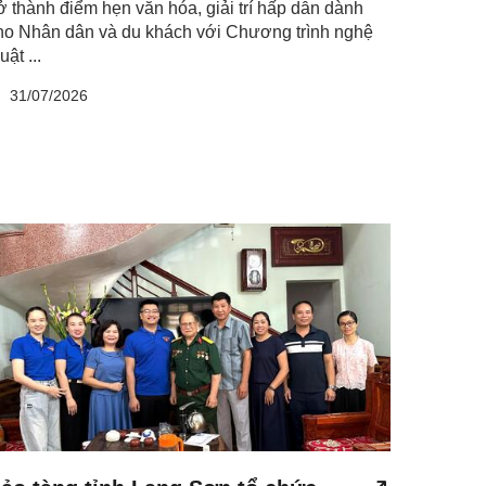
rở thành điểm hẹn văn hóa, giải trí hấp dẫn dành
ho Nhân dân và du khách với Chương trình nghệ
uật ...
31/07/2026