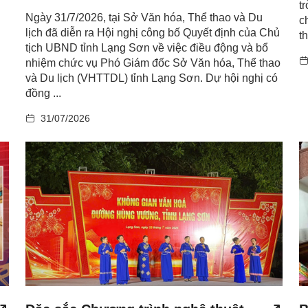
t
Ngày 31/7/2026, tại Sở Văn hóa, Thể thao và Du
c
lịch đã diễn ra Hội nghị công bố Quyết định của Chủ
th
tịch UBND tỉnh Lạng Sơn về việc điều động và bổ
nhiệm chức vụ Phó Giám đốc Sở Văn hóa, Thể thao
và Du lịch (VHTTDL) tỉnh Lạng Sơn. Dự hội nghị có
đồng ...
31/07/2026