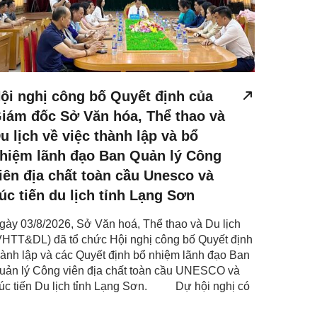
ội nghị công bố Quyết định của
iám đốc Sở Văn hóa, Thể thao và
u lịch về việc thành lập và bổ
hiệm lãnh đạo Ban Quản lý Công
iên địa chất toàn cầu Unesco và
úc tiến du lịch tỉnh Lạng Sơn
gày 03/8/2026, Sở Văn hoá, Thể thao và Du lịch
VHTT&DL) đã tổ chức Hội nghị công bố Quyết định
hành lập và các Quyết định bổ nhiệm lãnh đạo Ban
uản lý Công viên địa chất toàn cầu UNESCO và
úc tiến Du lịch tỉnh Lạng Sơn. Dự hội nghị có