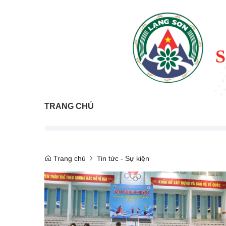
TRANG CHỦ
Trang chủ
Tin tức - Sự kiện