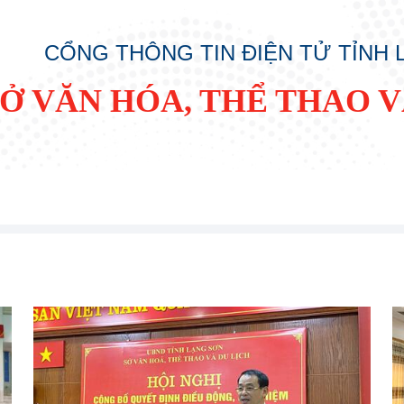
CỔNG THÔNG TIN ĐIỆN TỬ TỈNH
SỞ VĂN HÓA, THỂ THAO V