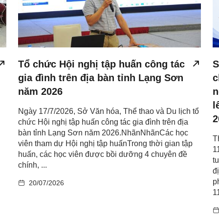
Tổ chức Hội nghị tập huấn công tác
S
gia đình trên địa bàn tỉnh Lạng Sơn
c
năm 2026
n
l
Ngày 17/7/2026, Sở Văn hóa, Thể thao và Du lịch tổ
2
chức Hội nghị tập huấn công tác gia đình trên địa
bàn tỉnh Lạng Sơn năm 2026.NhãnNhãnCác học
T
viên tham dự Hội nghị tập huấnTrong thời gian tập
1
huấn, các học viên được bồi dưỡng 4 chuyên đề
t
chính, ...
đ
p
20/07/2026
1