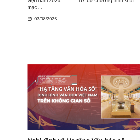
viện năm 2026. ​ Tới dự chương trình khai
mạc ...
03/08/2026