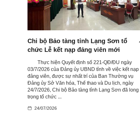
Chi bộ Bảo tàng tỉnh Lạng Sơn tổ
chức Lễ kết nạp đảng viên mới
Thực hiện Quyết định số 221-QĐ/ĐU ngày
03/7/2026 của Đảng ủy UBND tỉnh về việc kết nạp
đảng viên, được sự nhất trí của Ban Thường vụ
Đảng ủy Sở Văn hóa, Thể thao và Du lịch, ngày
24/7/2026, Chi bộ Bảo tàng tỉnh Lạng Sơn đã long
trọng tổ chức ...
24/07/2026