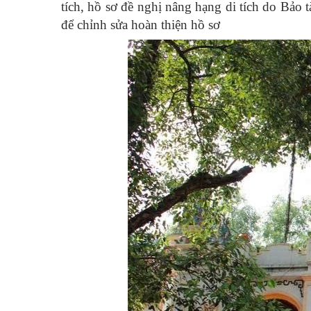
tích, hồ sơ đề nghị nâng hạng di tích do B
để chỉnh sửa hoàn thiện hồ sơ