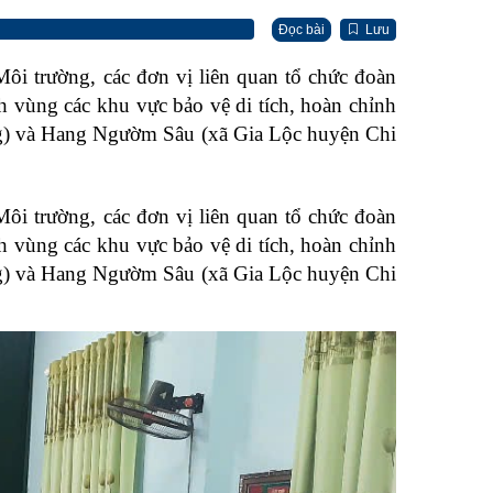
Đọc bài
Lưu
i trường, các đơn vị liên quan tổ chức đoàn
h vùng các khu vực bảo vệ di tích, hoàn chỉnh
ũng) và Hang Ngườm Sâu (xã Gia Lộc huyện Chi
i trường, các đơn vị liên quan tổ chức đoàn
h vùng các khu vực bảo vệ di tích, hoàn chỉnh
ũng) và Hang Ngườm Sâu (xã Gia Lộc huyện Chi