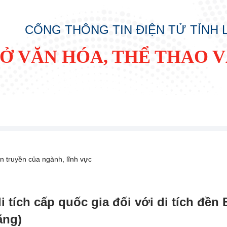
CỔNG THÔNG TIN ĐIỆN TỬ TỈNH
SỞ VĂN HÓA, THỂ THAO V
n truyền của ngành, lĩnh vực
 tích cấp quốc gia đối với di tích đền
ăng)