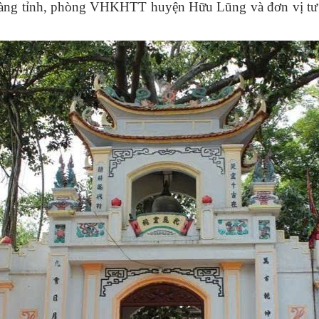
ảo tàng tỉnh, phòng VHKHTT huyện Hữu Lũng và đơn vị tư