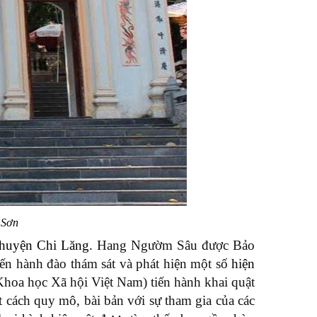
 Sơn
 huyện Chi Lăng.
Hang Ngườm Sâu được Bảo
iến hành đào thám sát và phát hiện một số
hiện
Khoa học Xã hội Việt Nam) tiến hành khai quật
t cách quy mô, bài bản với sự tham gia của các