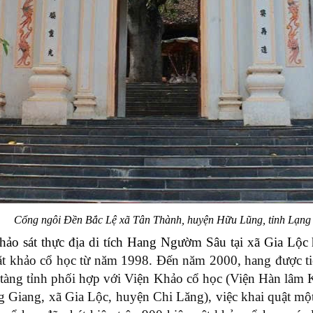
Cổng ngôi Đền Bắc Lệ xã Tân Thành, huyện Hữu Lũng, tỉnh Lạng
ảo sát thực địa di tích Hang Ngườm Sâu tại xã Gia Lộc
 mặt khảo cổ học từ năm 1998. Đến năm 2000, hang được t
 tàng tỉnh phối hợp với Viện Khảo cổ học (Viện Hàn lâm 
g Giang, xã Gia Lộc, huyện Chi Lăng),
việc khai quật mộ