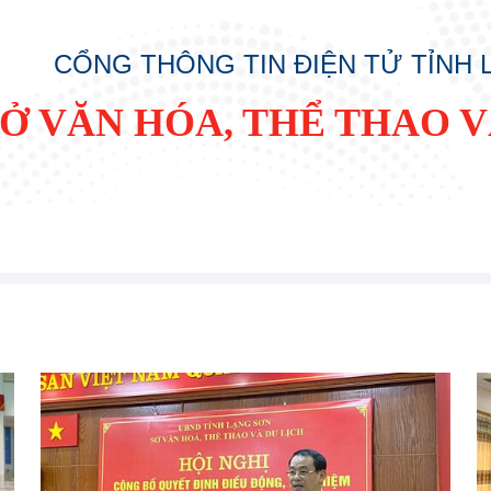
CỔNG THÔNG TIN ĐIỆN TỬ TỈNH
SỞ VĂN HÓA, THỂ THAO V