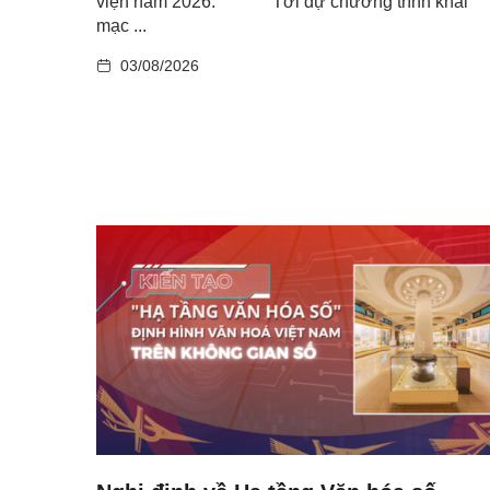
viện năm 2026. ​ Tới dự chương trình khai
mạc ...
03/08/2026