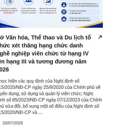
ở Văn hóa, Thể thao và Du lịch tổ
hức xét thăng hạng chức danh
ghề nghiệp viên chức từ hạng IV
ên hạng III và tương đương năm
026
hực hiện các quy định của Nghị định số
15/2020/NĐ-CP ngày 25/9/2020 của Chính phủ về
uyển dụng, sử dụng và quản lý viên chức; Nghị
ịnh số 85/2023/NĐ-CP ngày 07/12/2023 của Chính
hủ sửa đổi, bổ sung một số điều của Nghị định số
15/2020/NĐ-CP và ...
20/07/2026