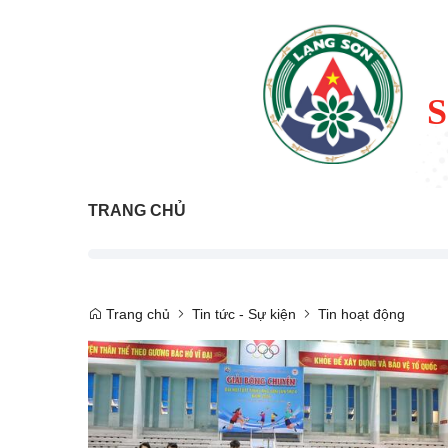
TRANG CHỦ
Trang chủ
Tin tức - Sự kiện
Tin hoạt động