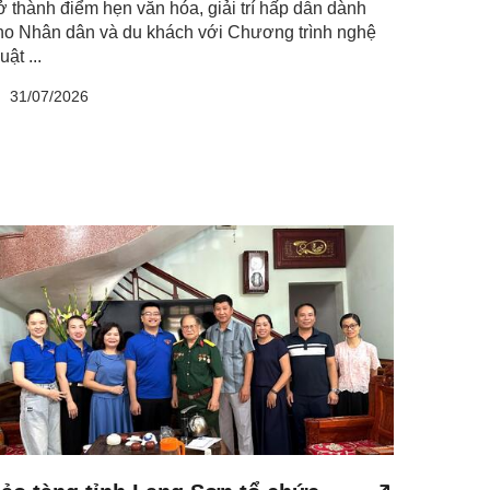
rở thành điểm hẹn văn hóa, giải trí hấp dẫn dành
ho Nhân dân và du khách với Chương trình nghệ
uật ...
31/07/2026