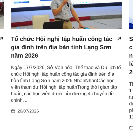
Tổ chức Hội nghị tập huấn công tác
S
gia đình trên địa bàn tỉnh Lạng Sơn
c
năm 2026
n
l
Ngày 17/7/2026, Sở Văn hóa, Thể thao và Du lịch tổ
2
chức Hội nghị tập huấn công tác gia đình trên địa
bàn tỉnh Lạng Sơn năm 2026.NhãnNhãnCác học
T
viên tham dự Hội nghị tập huấnTrong thời gian tập
1
huấn, các học viên được bồi dưỡng 4 chuyên đề
t
chính, ...
đ
p
20/07/2026
1