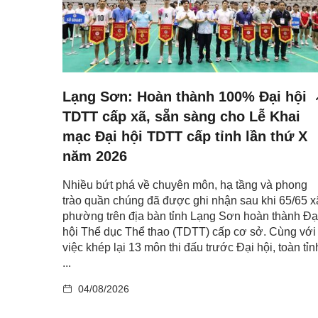
Lạng Sơn: Hoàn thành 100% Đại hội
TDTT cấp xã, sẵn sàng cho Lễ Khai
mạc Đại hội TDTT cấp tỉnh lần thứ X
năm 2026
Nhiều bứt phá về chuyên môn, hạ tầng và phong
trào quần chúng đã được ghi nhận sau khi 65/65 x
phường trên địa bàn tỉnh Lạng Sơn hoàn thành Đạ
hội Thể dục Thể thao (TDTT) cấp cơ sở. Cùng với
việc khép lại 13 môn thi đấu trước Đại hội, toàn tỉn
...
04/08/2026