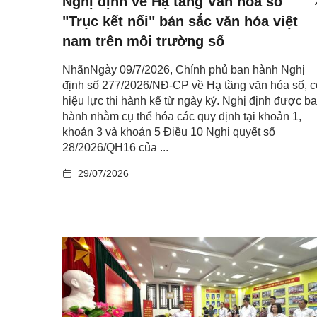
Nghị định về Hạ tầng Văn hóa số
"Trục kết nối" bản sắc văn hóa việt
nam trên môi trường số
NhãnNgày 09/7/2026, Chính phủ ban hành Nghị
định số 277/2026/NĐ-CP về Hạ tầng văn hóa số, c
hiệu lực thi hành kể từ ngày ký. Nghị định được b
hành nhằm cụ thể hóa các quy định tại khoản 1,
khoản 3 và khoản 5 Điều 10 Nghị quyết số
28/2026/QH16 của ...
29/07/2026