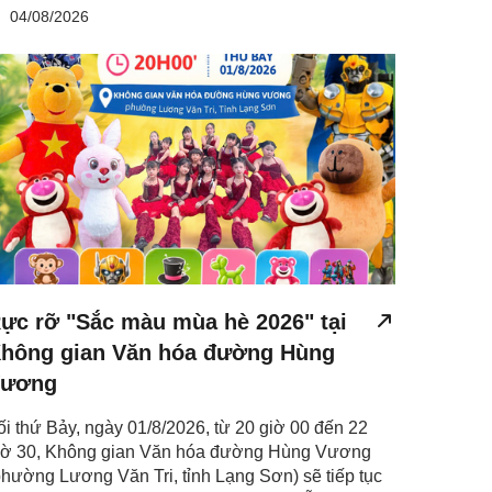
04/08/2026
ực rỡ "Sắc màu mùa hè 2026" tại
hông gian Văn hóa đường Hùng
ương
ối thứ Bảy, ngày 01/8/2026, từ 20 giờ 00 đến 22
iờ 30, Không gian Văn hóa đường Hùng Vương
phường Lương Văn Tri, tỉnh Lạng Sơn) sẽ tiếp tục