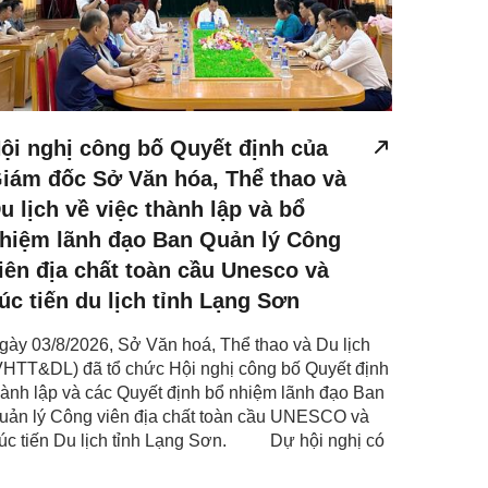
ội nghị công bố Quyết định của
iám đốc Sở Văn hóa, Thể thao và
u lịch về việc thành lập và bổ
hiệm lãnh đạo Ban Quản lý Công
iên địa chất toàn cầu Unesco và
úc tiến du lịch tỉnh Lạng Sơn
gày 03/8/2026, Sở Văn hoá, Thể thao và Du lịch
VHTT&DL) đã tổ chức Hội nghị công bố Quyết định
hành lập và các Quyết định bổ nhiệm lãnh đạo Ban
uản lý Công viên địa chất toàn cầu UNESCO và
úc tiến Du lịch tỉnh Lạng Sơn. Dự hội nghị có