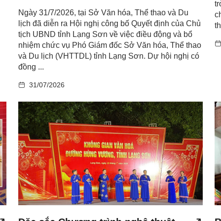
t
Ngày 31/7/2026, tại Sở Văn hóa, Thể thao và Du
c
lịch đã diễn ra Hội nghị công bố Quyết định của Chủ
th
tịch UBND tỉnh Lạng Sơn về việc điều động và bổ
nhiệm chức vụ Phó Giám đốc Sở Văn hóa, Thể thao
và Du lịch (VHTTDL) tỉnh Lạng Sơn. Dự hội nghị có
đồng ...
31/07/2026