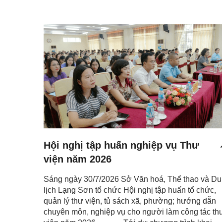
Hội nghị tập huấn nghiệp vụ Thư
viện năm 2026
Sáng ngày 30/7/2026 Sở Văn hoá, Thể thao và Du
lịch Lạng Sơn tổ chức Hội nghị tập huấn tổ chức,
quản lý thư viện, tủ sách xã, phường; hướng dẫn
chuyên môn, nghiệp vụ cho người làm công tác th