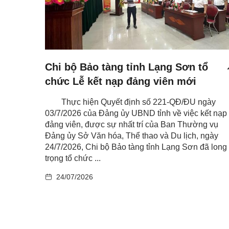
Chi bộ Bảo tàng tỉnh Lạng Sơn tổ
chức Lễ kết nạp đảng viên mới
Thực hiện Quyết định số 221-QĐ/ĐU ngày
03/7/2026 của Đảng ủy UBND tỉnh về việc kết nạp
đảng viên, được sự nhất trí của Ban Thường vụ
Đảng ủy Sở Văn hóa, Thể thao và Du lịch, ngày
24/7/2026, Chi bộ Bảo tàng tỉnh Lạng Sơn đã long
trọng tổ chức ...
24/07/2026