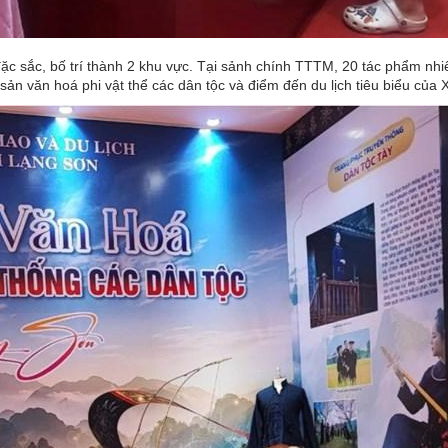
c sắc, bố trí thành 2 khu vực. Tại sảnh chính TTTM, 20 tác phẩm nhiếp 
i sản văn hoá phi vật thể các dân tộc và điểm đến du lịch tiêu biểu của