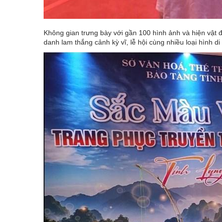
Không gian trưng bày với gần 100 hình ảnh và hiện vật đặ
danh lam thắng cảnh kỳ vĩ, lễ hội cùng nhiều loại hình d