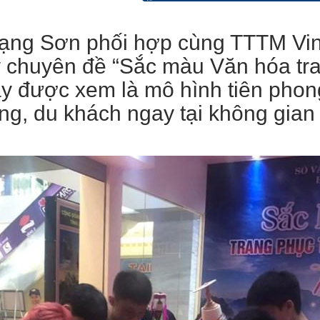
 Lạng Sơn phối hợp cùng TTTM Vi
 chuyên đề “Sắc màu Văn hóa tra
ây được xem là mô hình tiên phon
g, du khách ngay tại không gian