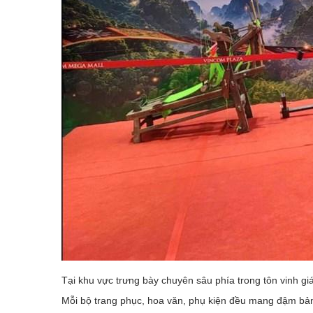
Tại khu vực trưng bày chuyên sâu phía trong tôn vinh gi
Mỗi bộ trang phục, hoa văn, phụ kiện đều mang đậm bản 