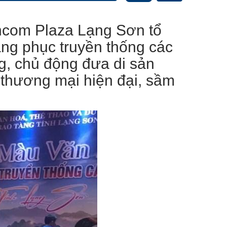
ncom Plaza Lạng Sơn tổ
ng phục truyền thống các
g, chủ động đưa di sản
 thương mại hiện đại, sầm