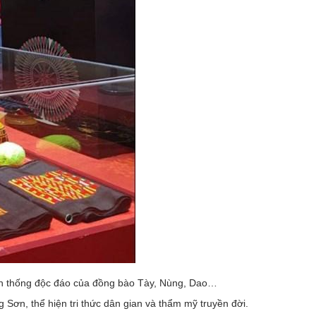
ruyền thống độc đáo của đồng bào Tày, Nùng, Dao…
Sơn, thể hiện tri thức dân gian và thẩm mỹ truyền đời.