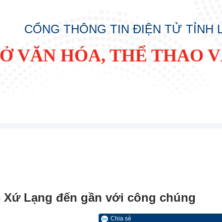
CỔNG THÔNG TIN ĐIỆN TỬ TỈNH
SỞ VĂN HÓA, THỂ THAO V
c Xứ Lạng đến gần với công chúng
Chia sẻ