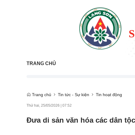
TRANG CHỦ
Trang chủ
Tin tức - Sự kiện
Tin hoạt động
Thứ hai, 25/05/2026
|
07:52
Đưa di sản văn hóa các dân tộ