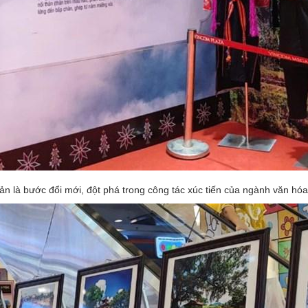
n là bước đổi mới, đột phá trong công tác xúc tiến của ngành văn hóa