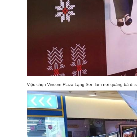
Việc chọn Vincom Plaza Lạng Sơn làm nơi quảng bá di sả