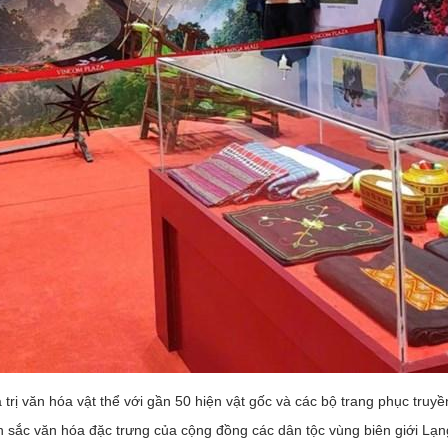
á trị văn hóa vật thể với gần 50 hiện vật gốc và các bộ trang phục t
sắc văn hóa đặc trưng của cộng đồng các dân tộc vùng biên giới Lạng 