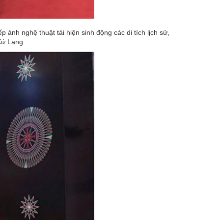
ảnh nghệ thuật tái hiện sinh động các di tích lịch sử,
 Xứ Lạng.