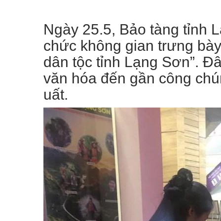
Ngày 25.5, Bảo tàng tỉnh
chức không gian trưng bày
dân tộc tỉnh Lạng Sơn”. Đ
văn hóa đến gần công chún
uất.