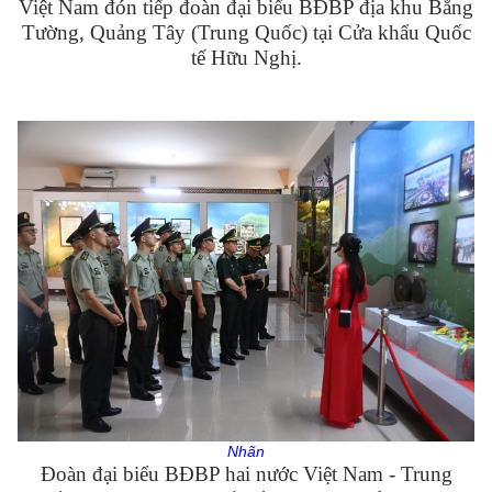
Việt Nam đón tiếp đoàn đại biểu BĐBP địa khu Bằng
Tường, Quảng Tây (Trung Quốc) tại Cửa khẩu Quốc
tế Hữu Nghị.
Nhãn
Đoàn đại biểu BĐBP hai nước Việt Nam - Trung