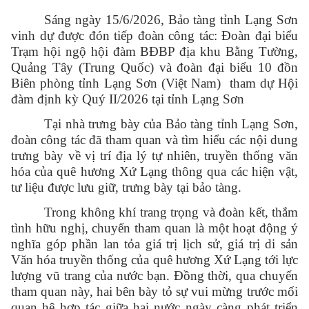
Sáng ngày 15/6/2026, Bảo tàng tỉnh Lạng Sơn
vinh dự được đón tiếp đoàn công tác: Đoàn đại biểu
Trạm hội ngộ hội đàm BĐBP địa khu Bằng Tường,
Quảng Tây (Trung Quốc) và đoàn đại biểu 10 đồn
Biên phòng tỉnh Lạng Sơn (Việt Nam) tham dự Hội
đàm định kỳ Quý II/2026 tại tỉnh Lạng Sơn
Tại nhà trưng bày của Bảo tàng tỉnh Lạng Sơn,
đoàn công tác đã tham quan và tìm hiểu các nội dung
trưng bày về vị trí địa lý tự nhiên, truyền thống văn
hóa của quê hương Xứ Lạng thông qua các hiện vật,
tư liệu được lưu giữ, trưng bày tại bảo tàng.
Trong không khí trang trọng và đoàn kết, thắm
tình hữu nghị, chuyến tham quan là một hoạt động ý
nghĩa góp phần lan tỏa giá trị lịch sử, giá trị di sản
Văn hóa truyền thống của quê hương Xứ Lạng tới lực
lượng vũ trang của nước bạn. Đồng thời, qua chuyến
tham quan này, hai bên bày tỏ sự vui mừng trước mối
quan hệ hợp tác giữa hai nước ngày càng phát triển