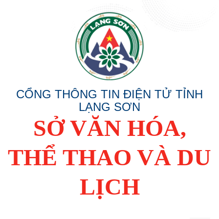
CỔNG THÔNG TIN ĐIỆN TỬ TỈNH
LẠNG SƠN
SỞ VĂN HÓA,
THỂ THAO VÀ DU
LỊCH