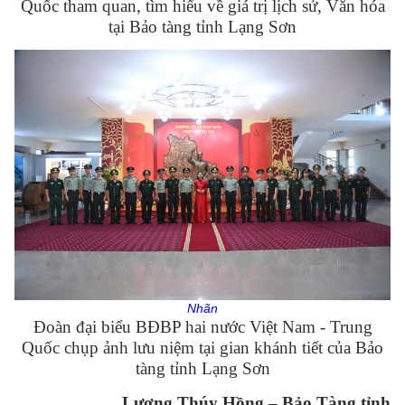
Quốc tham quan, tìm hiểu về giá trị lịch sử, Văn hóa
tại Bảo tàng tỉnh Lạng Sơn
Nhãn
Đoàn đại biểu BĐBP hai nước Việt Nam - Trung
Quốc chụp ảnh lưu niệm tại gian khánh tiết của Bảo
tàng tỉnh Lạng Sơn
Lương Thúy Hồng – Bảo Tàng tỉnh