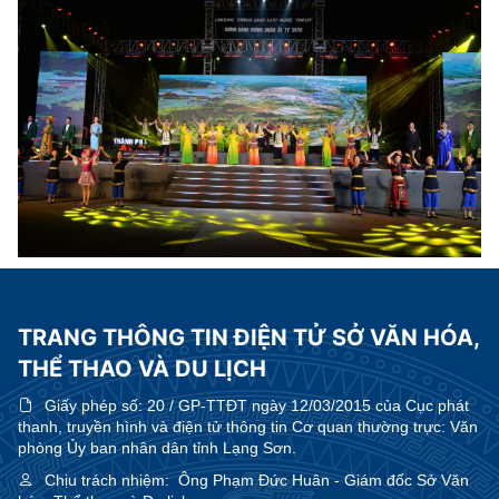
TRANG THÔNG TIN ĐIỆN TỬ SỞ VĂN HÓA,
THỂ THAO VÀ DU LỊCH
Giấy phép số:
20 / GP-TTĐT ngày 12/03/2015 của Cục phát
thanh, truyền hình và điện tử thông tin Cơ quan thường trực: Văn
phòng Ủy ban nhân dân tỉnh Lạng Sơn.
Chịu trách nhiệm:
Ông Phạm Đức Huân - Giám đốc Sở Văn