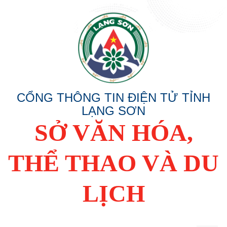
CỔNG THÔNG TIN ĐIỆN TỬ TỈNH
LẠNG SƠN
SỞ VĂN HÓA,
THỂ THAO VÀ DU
LỊCH