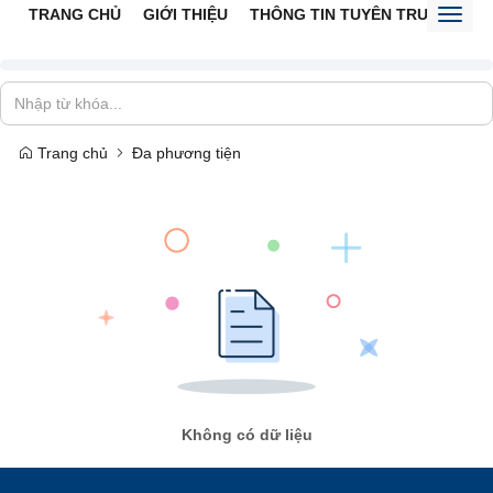
TRANG CHỦ
GIỚI THIỆU
THÔNG TIN TUYÊN TRUYỀN
V
Toggl
naviga
Trang chủ
Đa phương tiện
Không có dữ liệu