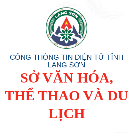
CỔNG THÔNG TIN ĐIỆN TỬ TỈNH
LẠNG SƠN
SỞ VĂN HÓA,
THỂ THAO VÀ DU
LỊCH