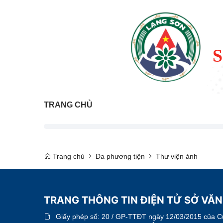
TRANG CHỦ
Trang chủ
Đa phương tiện
Thư viện ảnh
TRANG THÔNG TIN ĐIỆN TỬ SỞ VĂN
Giấy phép số:
20 / GP-TTĐT ngày 12/03/2015 của Cục