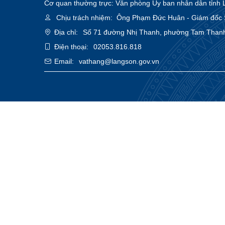
Cơ quan thường trực: Văn phòng Ủy ban nhân dân tỉnh 
Chịu trách nhiệm:
Ông Phạm Đức Huân - Giám đốc Sở
Địa chỉ:
Số 71 đường Nhị Thanh, phường Tam Thanh
Điện thoại:
02053.816.818
Email:
vathang@langson.gov.vn