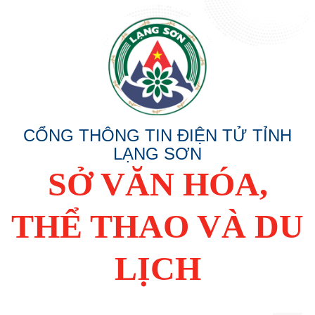
CỔNG THÔNG TIN ĐIỆN TỬ TỈNH
LẠNG SƠN
SỞ VĂN HÓA,
THỂ THAO VÀ DU
LỊCH