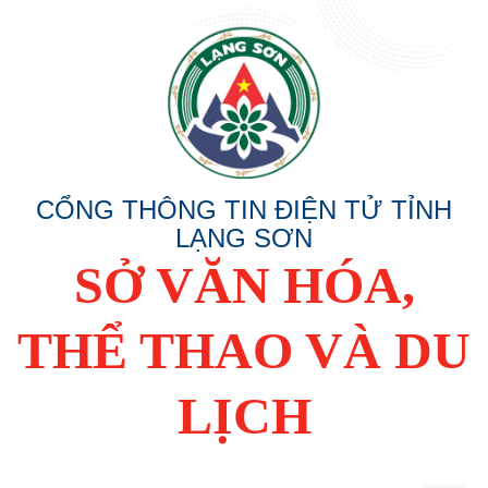
CỔNG THÔNG TIN ĐIỆN TỬ TỈNH
LẠNG SƠN
SỞ VĂN HÓA,
THỂ THAO VÀ DU
LỊCH