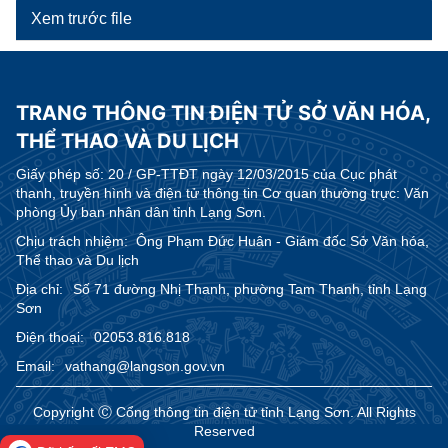
Xem trước file
TRANG THÔNG TIN ĐIỆN TỬ SỞ VĂN HÓA,
THỂ THAO VÀ DU LỊCH
Giấy phép số:
20 / GP-TTĐT ngày 12/03/2015 của Cục phát
thanh, truyền hình và điện tử thông tin Cơ quan thường trực: Văn
phòng Ủy ban nhân dân tỉnh Lạng Sơn.
Chịu trách nhiệm:
Ông Phạm Đức Huân - Giám đốc Sở Văn hóa,
Thể thao và Du lịch
Địa chỉ:
Số 71 đường Nhị Thanh, phường Tam Thanh, tỉnh Lạng
Sơn
Điện thoại:
02053.816.818
Email:
vathang@langson.gov.vn
Copyright Ⓒ Cổng thông tin điện tử tỉnh Lạng Sơn. All Rights
Reserved