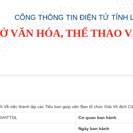
CỔNG THÔNG TIN ĐIỆN TỬ TỈNH
SỞ VĂN HÓA, THỂ THAO V
h Về việc thành lập các Tiểu ban giúp việc Ban tổ chức Giải Vô địch
SVHTTDL
Cơ quan ban hành
Ngày ban hành