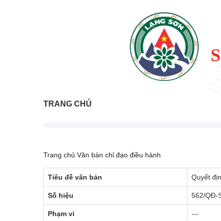
TRANG CHỦ
Trang chủ
Văn bản chỉ đạo điều hành
Tiêu đề văn bản
Quyết địn
Số hiệu
562/QĐ-
Phạm vi
---