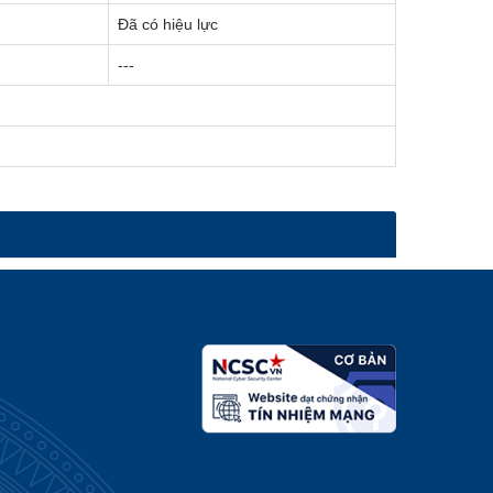
Đã có hiệu lực
---