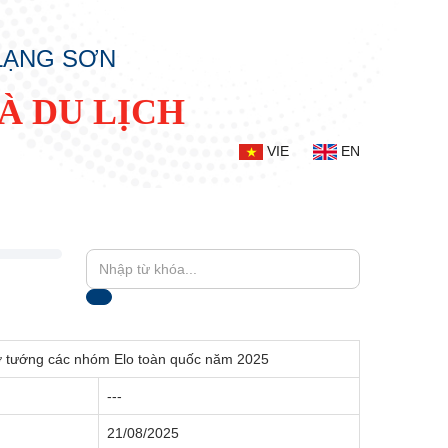
 LẠNG SƠN
À DU LỊCH
VIE
EN
 Cờ tướng các nhóm Elo toàn quốc năm 2025
---
21/08/2025