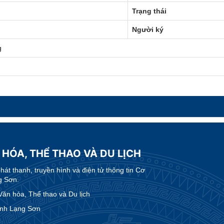
Trạng thái
Người ký
g
 HÓA, THỂ THAO VÀ DU LỊCH
t thanh, truyền hình và điện tử thông tin Cơ
g Sơn.
n hóa, Thể thao và Du lịch
ỉnh Lạng Sơn