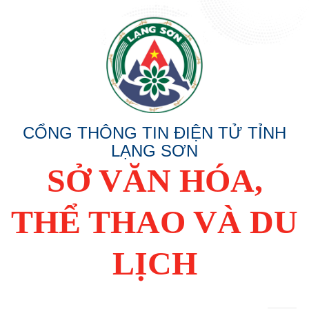
CỔNG THÔNG TIN ĐIỆN TỬ TỈNH
LẠNG SƠN
SỞ VĂN HÓA,
THỂ THAO VÀ DU
LỊCH