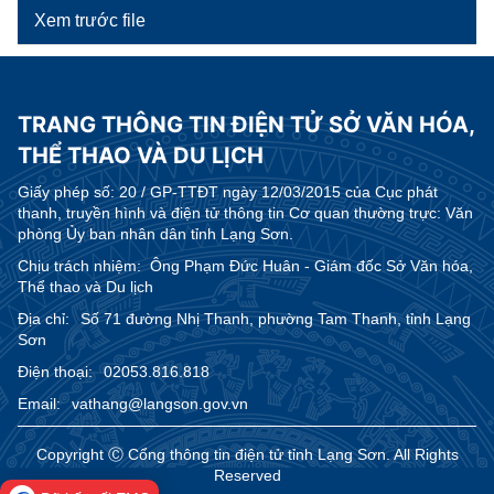
Xem trước file
TRANG THÔNG TIN ĐIỆN TỬ SỞ VĂN HÓA,
THỂ THAO VÀ DU LỊCH
Giấy phép số:
20 / GP-TTĐT ngày 12/03/2015 của Cục phát
thanh, truyền hình và điện tử thông tin Cơ quan thường trực: Văn
phòng Ủy ban nhân dân tỉnh Lạng Sơn.
Chịu trách nhiệm:
Ông Phạm Đức Huân - Giám đốc Sở Văn hóa,
Thể thao và Du lịch
Địa chỉ:
Số 71 đường Nhị Thanh, phường Tam Thanh, tỉnh Lạng
Sơn
Điện thoại:
02053.816.818
Email:
vathang@langson.gov.vn
Copyright Ⓒ Cổng thông tin điện tử tỉnh Lạng Sơn. All Rights
Reserved