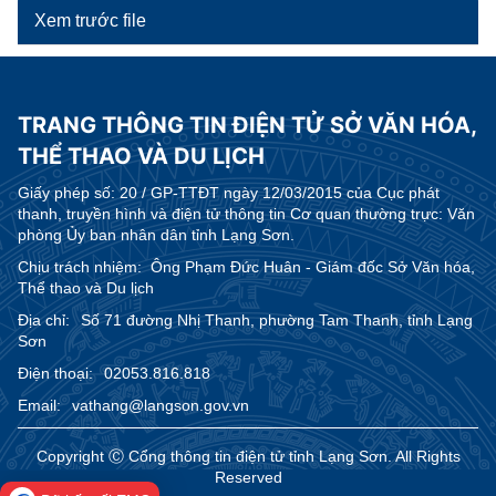
Xem trước file
TRANG THÔNG TIN ĐIỆN TỬ SỞ VĂN HÓA,
THỂ THAO VÀ DU LỊCH
Giấy phép số:
20 / GP-TTĐT ngày 12/03/2015 của Cục phát
thanh, truyền hình và điện tử thông tin Cơ quan thường trực: Văn
phòng Ủy ban nhân dân tỉnh Lạng Sơn.
Chịu trách nhiệm:
Ông Phạm Đức Huân - Giám đốc Sở Văn hóa,
Thể thao và Du lịch
Địa chỉ:
Số 71 đường Nhị Thanh, phường Tam Thanh, tỉnh Lạng
Sơn
Điện thoại:
02053.816.818
Email:
vathang@langson.gov.vn
Copyright Ⓒ Cổng thông tin điện tử tỉnh Lạng Sơn. All Rights
Reserved