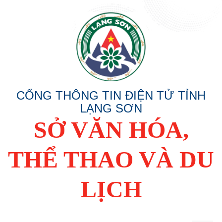
CỔNG THÔNG TIN ĐIỆN TỬ TỈNH
LẠNG SƠN
SỞ VĂN HÓA,
THỂ THAO VÀ DU
LỊCH