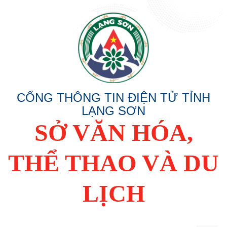
CỔNG THÔNG TIN ĐIỆN TỬ TỈNH
LẠNG SƠN
SỞ VĂN HÓA,
THỂ THAO VÀ DU
LỊCH