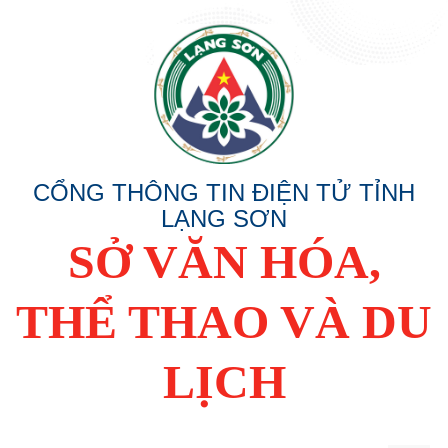
CỔNG THÔNG TIN ĐIỆN TỬ TỈNH
LẠNG SƠN
SỞ VĂN HÓA,
THỂ THAO VÀ DU
LỊCH