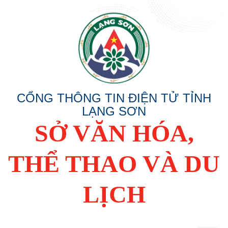
CỔNG THÔNG TIN ĐIỆN TỬ TỈNH
LẠNG SƠN
SỞ VĂN HÓA,
THỂ THAO VÀ DU
LỊCH