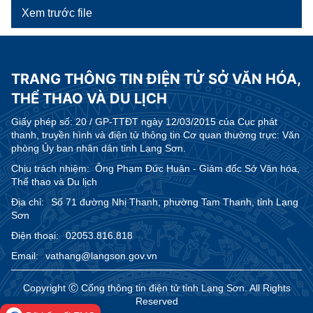
Xem trước file
TRANG THÔNG TIN ĐIỆN TỬ SỞ VĂN HÓA,
THỂ THAO VÀ DU LỊCH
Giấy phép số:
20 / GP-TTĐT ngày 12/03/2015 của Cục phát
thanh, truyền hình và điện tử thông tin Cơ quan thường trực: Văn
phòng Ủy ban nhân dân tỉnh Lạng Sơn.
Chịu trách nhiệm:
Ông Phạm Đức Huân - Giám đốc Sở Văn hóa,
Thể thao và Du lịch
Địa chỉ:
Số 71 đường Nhị Thanh, phường Tam Thanh, tỉnh Lạng
Sơn
Điện thoại:
02053.816.818
Email:
vathang@langson.gov.vn
Copyright Ⓒ Cổng thông tin điện tử tỉnh Lạng Sơn. All Rights
Reserved