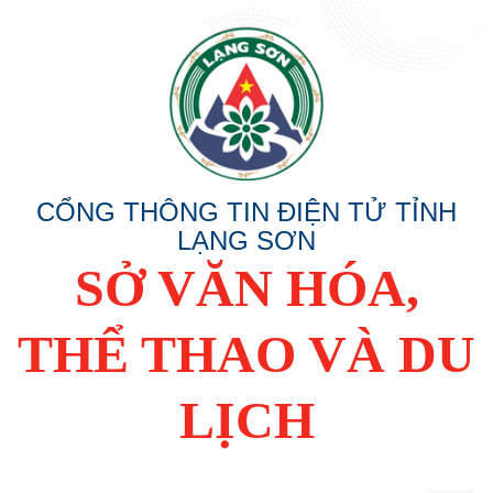
CỔNG THÔNG TIN ĐIỆN TỬ TỈNH
LẠNG SƠN
SỞ VĂN HÓA,
THỂ THAO VÀ DU
LỊCH