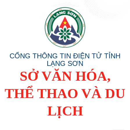
CỔNG THÔNG TIN ĐIỆN TỬ TỈNH
LẠNG SƠN
SỞ VĂN HÓA,
THỂ THAO VÀ DU
LỊCH