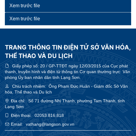
Xem trước file
Xem trước file
TRANG THÔNG TIN ĐIỆN TỬ SỞ VĂN HÓA,
THỂ THAO VÀ DU LỊCH
Giấy phép số:
20 / GP-TTĐT ngày 12/03/2015 của Cục phát
thanh, truyền hình và điện tử thông tin Cơ quan thường trực: Văn
phòng Ủy ban nhân dân tỉnh Lạng Sơn.
Chịu trách nhiệm:
Ông Phạm Đức Huân - Giám đốc Sở Văn
hóa, Thể thao và Du lịch
Địa chỉ:
Số 71 đường Nhị Thanh, phường Tam Thanh, tỉnh
Lạng Sơn
Điện thoại:
02053.816.818
Email:
vathang@langson.gov.vn