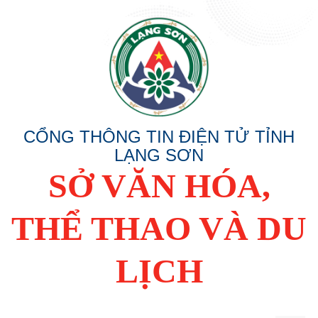
CỔNG THÔNG TIN ĐIỆN TỬ TỈNH
LẠNG SƠN
SỞ VĂN HÓA,
THỂ THAO VÀ DU
LỊCH