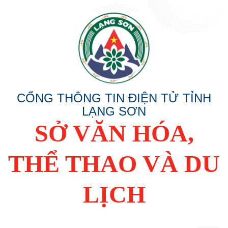
CỔNG THÔNG TIN ĐIỆN TỬ TỈNH
LẠNG SƠN
SỞ VĂN HÓA,
THỂ THAO VÀ DU
LỊCH