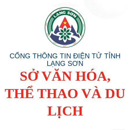
CỔNG THÔNG TIN ĐIỆN TỬ TỈNH
LẠNG SƠN
SỞ VĂN HÓA,
THỂ THAO VÀ DU
LỊCH