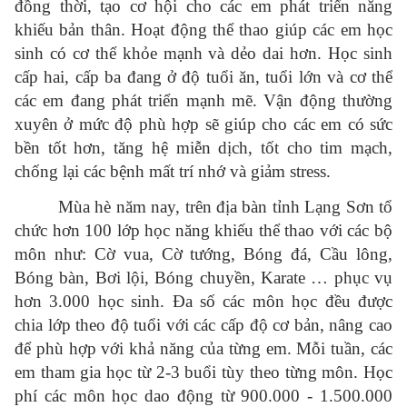
đồng thời, tạo cơ hội cho các em phát triển năng
khiếu bản thân. Hoạt động thể thao giúp các em học
sinh có cơ thể khỏe mạnh và dẻo dai hơn. Học sinh
cấp hai, cấp ba đang ở độ tuổi ăn, tuổi lớn và cơ thể
các em đang phát triển mạnh mẽ. Vận động thường
xuyên ở mức độ phù hợp sẽ giúp cho các em có sức
bền tốt hơn, tăng hệ miễn dịch, tốt cho tim mạch,
chống lại các bệnh mất trí nhớ và giảm stress.
Mùa hè năm nay, trên địa bàn tỉnh Lạng Sơn tổ
chức hơn 100 lớp học năng khiếu thể thao với các bộ
môn như: Cờ vua, Cờ tướng, Bóng đá, Cầu lông,
Bóng bàn, Bơi lội, Bóng chuyền, Karate … phục vụ
hơn 3.000 học sinh. Đa số các môn học đều được
chia lớp theo độ tuổi với các cấp độ cơ bản, nâng cao
để phù hợp với khả năng của từng em. Mỗi tuần, các
em tham gia học từ 2-3 buổi tùy theo từng môn. Học
phí các môn học dao động từ 900.000 - 1.500.000