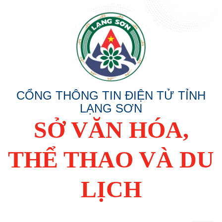
CỔNG THÔNG TIN ĐIỆN TỬ TỈNH
LẠNG SƠN
SỞ VĂN HÓA,
THỂ THAO VÀ DU
LỊCH