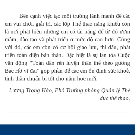
Bên cạnh việc tạo môi trường lành mạnh để các
em vui chơi, giải trí, các lớp Thể thao năng khiếu còn
là nơi phát hiện những em có tài năng để từ đó ươm
mầm, đào tạo và phát triển ở mức độ cao hơn. Cùng
với đó, các em còn có cơ hội giao lưu, thi đấu, phát
triển toàn diện bản thân. Đặc biệt là sự lan tỏa
Cuộc
vận động “Toàn dân rèn luyện thân thể theo gương
Bác Hồ vĩ đại” góp phần
để các em ổn định sức khoẻ,
tinh thần chuẩn bị tốt cho năm học mới.
Lương Trọng Hảo, Phó Trưởng phòng Quản lý Thể
dục thể thao.