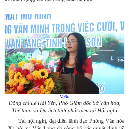
Nhãn
Đồng chí
Lê Hải Yến, Phó Giám đốc Sở Văn hóa,
Thể thao và Du lịch tỉnh phát biểu tại Hội nghị
Tại hội nghị, đại diện lãnh đạo Phòng Văn hóa
- Xã hội xã Văn Lãng đã công bố các quyết định về