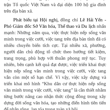
trận Tổ quốc Việt Nam và đại diện 100 hộ gia đình
trên địa bàn xã.
Phát biểu tại Hội nghị,
đồng chí
Lê Hải Yến -
Phó Giám đốc Sở Văn hóa, Thể thao và Du lịch
nhấn
mạnh: Những năm qua, việc thực hiện nếp sống văn
minh trong việc cưới, việc tang trên địa bàn tỉnh đã có
nhiều chuyển biến tích cực. Tại nhiều xã, phường,
người dân chủ động tổ chức theo hướng tiết kiệm,
trang trọng, phù hợp với thuần phong mỹ tục. Tuy
nhiên, bên cạnh kết quả đạt được, việc triển khai thực
hiện nếp sống văn minh trong việc cưới, việc tang
vẫn còn một số hạn chế. Vì vậy, việc xây dựng và
triển khai mô hình “Khu dân cư thực hiện nếp sống
văn minh trong việc cưới, việc tang” là cần thiết nhằm
từng bước nâng cao nhận thức cộng đồng trong xây
dựng đời sống văn hóa, tạo những điển hình tiên tiến
để nhân rộng, lan tỏa trong toàn xã hội.