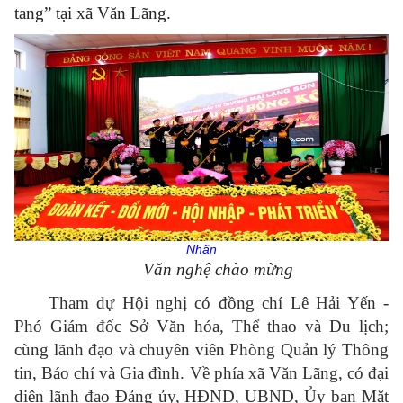
tang” tại xã Văn Lãng.
Nhãn
Văn nghệ chào mừng
Tham dự Hội nghị có đồng chí Lê Hải Yến -
Phó Giám đốc Sở Văn hóa, Thể thao và Du lịch;
cùng lãnh đạo và chuyên viên Phòng Quản lý Thông
tin, Báo chí và Gia đình. Về phía xã Văn Lãng, có đại
diện lãnh đạo Đảng ủy, HĐND, UBND, Ủy ban Mặt