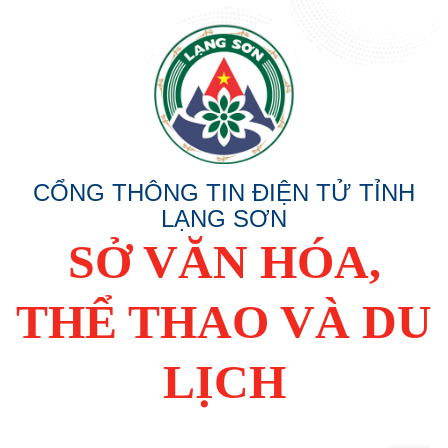
CỔNG THÔNG TIN ĐIỆN TỬ TỈNH
LẠNG SƠN
SỞ VĂN HÓA,
THỂ THAO VÀ DU
LỊCH