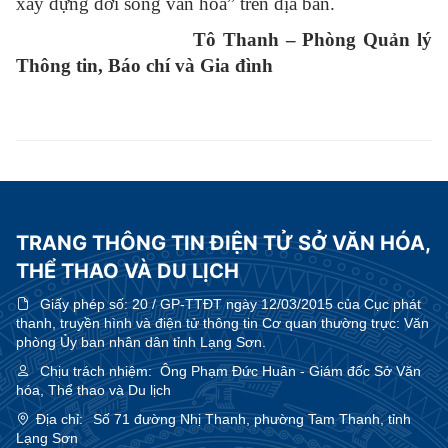
xây dựng đời sống văn hóa” trên địa bàn.
Tô Thanh – Phòng Quản lý
Thông tin, Báo chí và Gia đình
TRANG THÔNG TIN ĐIỆN TỬ SỞ VĂN HÓA,
THỂ THAO VÀ DU LỊCH
Giấy phép số:
20 / GP-TTĐT ngày 12/03/2015 của Cục phát
thanh, truyền hình và điện tử thông tin Cơ quan thường trực: Văn
phòng Ủy ban nhân dân tỉnh Lạng Sơn.
Chịu trách nhiệm:
Ông Phạm Đức Huân - Giám đốc Sở Văn
hóa, Thể thao và Du lịch
Địa chỉ:
Số 71 đường Nhị Thanh, phường Tam Thanh, tỉnh
Lạng Sơn