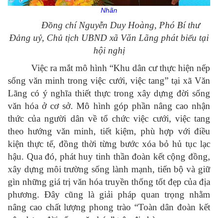
Nhãn
Đồng chí Nguyễn Duy Hoàng, Phó Bí thư
Đảng uỷ, Chủ tịch UBND xã Văn Lãng phát biểu tại
hội nghị
Việc ra mắt mô hình “Khu dân cư thực hiện nếp
sống văn minh trong việc cưới, việc tang” tại xã Văn
Lãng có ý nghĩa thiết thực trong xây dựng đời sống
văn hóa ở cơ sở. Mô hình góp phần nâng cao nhận
thức của người dân về tổ chức việc cưới, việc tang
theo hướng văn minh, tiết kiệm, phù hợp với điều
kiện thực tế, đồng thời từng bước xóa bỏ hủ tục lạc
hậu. Qua đó, phát huy tinh thần đoàn kết cộng đồng,
xây dựng môi trường sống lành mạnh, tiến bộ và giữ
gìn những giá trị văn hóa truyền thống tốt đẹp của địa
phương. Đây cũng là giải pháp quan trọng nhằm
nâng cao chất lượng phong trào “Toàn dân đoàn kết