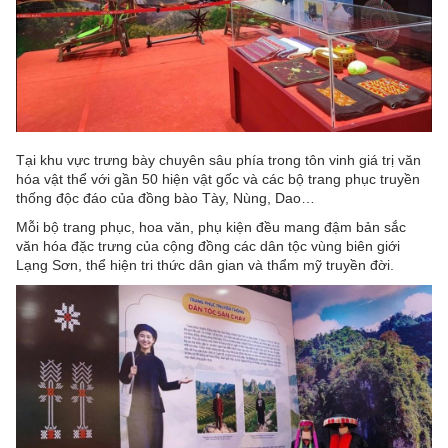
Tại khu vực trưng bày chuyên sâu phía trong tôn vinh giá trị văn
hóa vật thể với gần 50 hiện vật gốc và các bộ trang phục truyền
thống độc đáo của đồng bào Tày, Nùng, Dao…
Mỗi bộ trang phục, hoa văn, phụ kiện đều mang đậm bản sắc
văn hóa đặc trưng của cộng đồng các dân tộc vùng biên giới
Lạng Sơn, thể hiện tri thức dân gian và thẩm mỹ truyền đời.