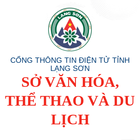
CỔNG THÔNG TIN ĐIỆN TỬ TỈNH
LẠNG SƠN
SỞ VĂN HÓA,
THỂ THAO VÀ DU
LỊCH