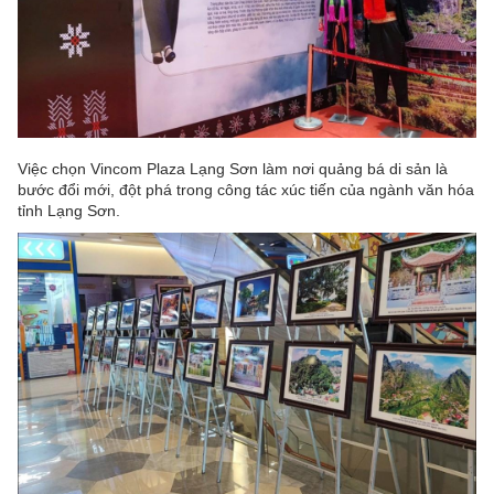
Việc chọn Vincom Plaza Lạng Sơn làm nơi quảng bá di sản là
bước đổi mới, đột phá trong công tác xúc tiến của ngành văn hóa
tỉnh Lạng Sơn.