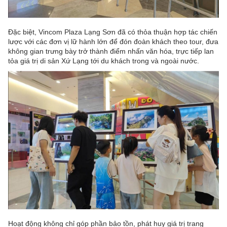
Đặc biệt, Vincom Plaza Lạng Sơn đã có thỏa thuận hợp tác chiến
lược với các đơn vị lữ hành lớn để đón đoàn khách theo tour, đưa
không gian trưng bày trở thành điểm nhấn văn hóa, trực tiếp lan
tỏa giá trị di sản Xứ Lạng tới du khách trong và ngoài nước.
Hoạt động không chỉ góp phần bảo tồn, phát huy giá trị trang