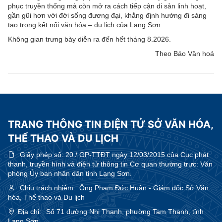
phục truyền thống mà còn mở ra cách tiếp cận di sản linh hoạt,
gần gũi hơn với đời sống đương đại, khẳng định hướng đi sáng
tạo trong kết nối văn hóa – du lịch của Lạng Sơn.
Không gian trưng bày diễn ra đến hết tháng 8.2026.
Theo Báo Văn hoá
TRANG THÔNG TIN ĐIỆN TỬ SỞ VĂN HÓA,
THỂ THAO VÀ DU LỊCH
Giấy phép số:
20 / GP-TTĐT ngày 12/03/2015 của Cục phát
thanh, truyền hình và điện tử thông tin Cơ quan thường trực: Văn
phòng Ủy ban nhân dân tỉnh Lạng Sơn.
Chịu trách nhiệm:
Ông Phạm Đức Huân - Giám đốc Sở Văn
hóa, Thể thao và Du lịch
Địa chỉ:
Số 71 đường Nhị Thanh, phường Tam Thanh, tỉnh
Lạng Sơn