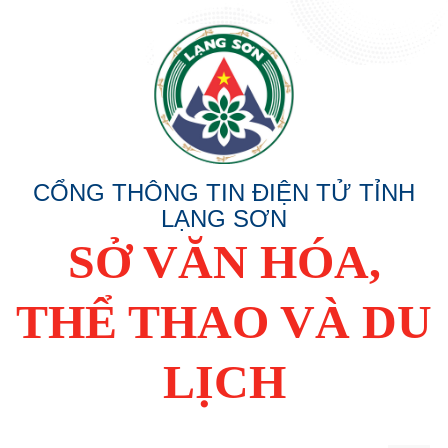
CỔNG THÔNG TIN ĐIỆN TỬ TỈNH
LẠNG SƠN
SỞ VĂN HÓA,
THỂ THAO VÀ DU
LỊCH