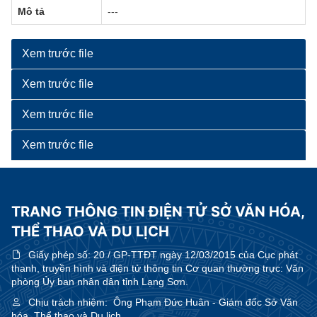
Mô tả
---
Xem trước file
Xem trước file
Xem trước file
Xem trước file
TRANG THÔNG TIN ĐIỆN TỬ SỞ VĂN HÓA,
THỂ THAO VÀ DU LỊCH
Giấy phép số:
20 / GP-TTĐT ngày 12/03/2015 của Cục phát
thanh, truyền hình và điện tử thông tin Cơ quan thường trực: Văn
phòng Ủy ban nhân dân tỉnh Lạng Sơn.
Chịu trách nhiệm:
Ông Phạm Đức Huân - Giám đốc Sở Văn
hóa, Thể thao và Du lịch