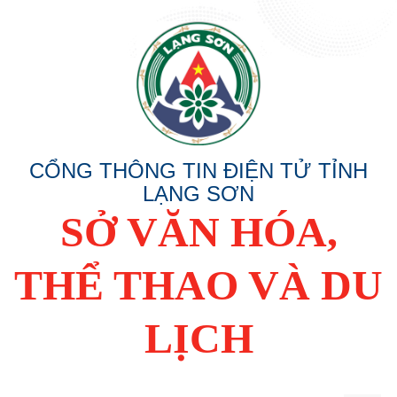
CỔNG THÔNG TIN ĐIỆN TỬ TỈNH
LẠNG SƠN
SỞ VĂN HÓA,
THỂ THAO VÀ DU
LỊCH