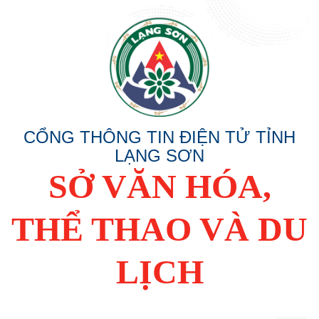
CỔNG THÔNG TIN ĐIỆN TỬ TỈNH
LẠNG SƠN
SỞ VĂN HÓA,
THỂ THAO VÀ DU
LỊCH