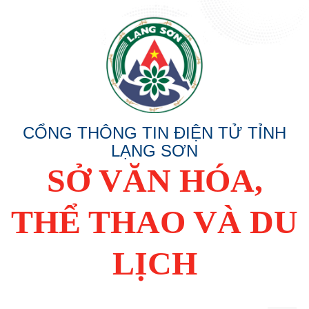
CỔNG THÔNG TIN ĐIỆN TỬ TỈNH
LẠNG SƠN
SỞ VĂN HÓA,
THỂ THAO VÀ DU
LỊCH