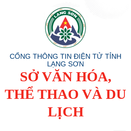
CỔNG THÔNG TIN ĐIỆN TỬ TỈNH
LẠNG SƠN
SỞ VĂN HÓA,
THỂ THAO VÀ DU
LỊCH