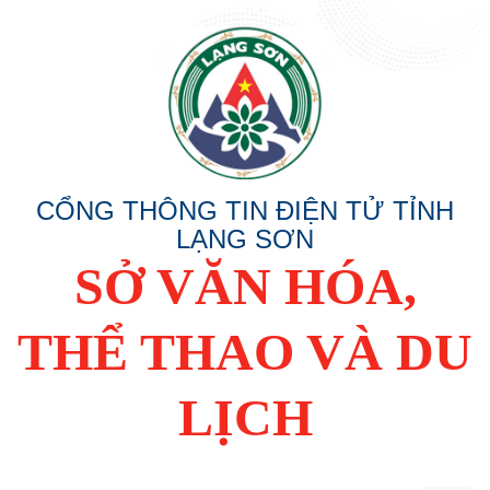
CỔNG THÔNG TIN ĐIỆN TỬ TỈNH
LẠNG SƠN
SỞ VĂN HÓA,
THỂ THAO VÀ DU
LỊCH