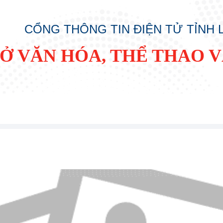
CỔNG THÔNG TIN ĐIỆN TỬ TỈNH
SỞ VĂN HÓA, THỂ THAO V