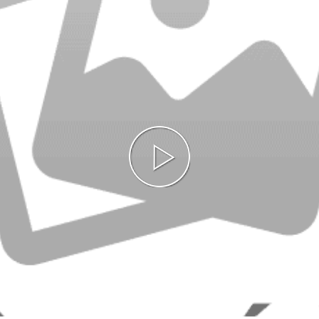
Play
Video