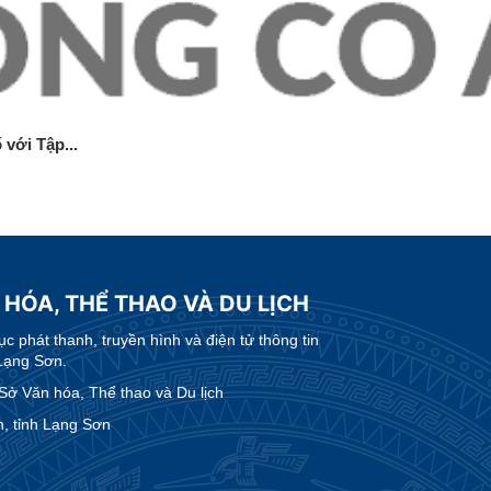
với Tập...
 HÓA, THỂ THAO VÀ DU LỊCH
 phát thanh, truyền hình và điện tử thông tin
Lạng Sơn.
 Văn hóa, Thể thao và Du lịch
, tỉnh Lạng Sơn