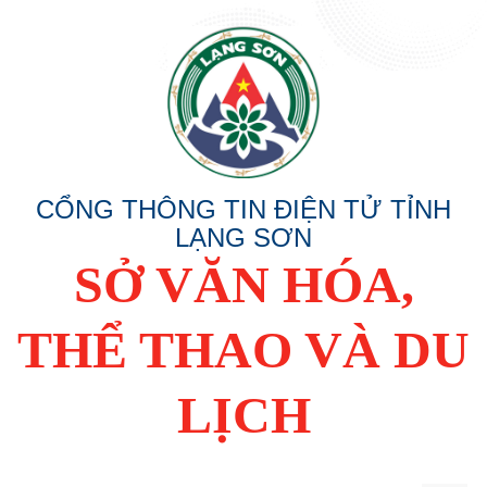
CỔNG THÔNG TIN ĐIỆN TỬ TỈNH
LẠNG SƠN
SỞ VĂN HÓA,
THỂ THAO VÀ DU
LỊCH