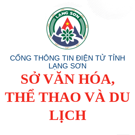
CỔNG THÔNG TIN ĐIỆN TỬ TỈNH
LẠNG SƠN
SỞ VĂN HÓA,
THỂ THAO VÀ DU
LỊCH