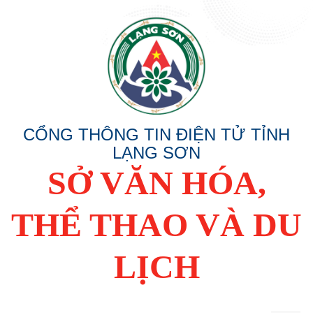
CỔNG THÔNG TIN ĐIỆN TỬ TỈNH
LẠNG SƠN
SỞ VĂN HÓA,
THỂ THAO VÀ DU
LỊCH