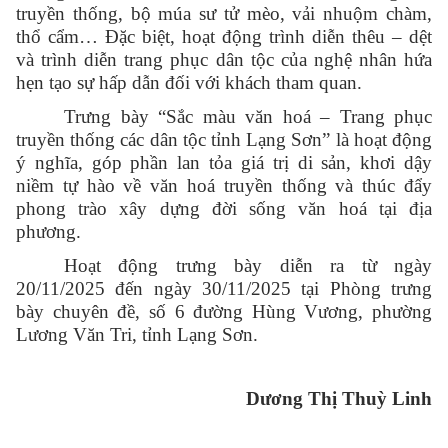
truyền thống, bộ múa sư tử mèo, vải nhuộm chàm,
thổ cẩm… Đặc biệt, hoạt động trình diễn thêu – dệt
và trình diễn trang phục dân tộc của nghệ nhân hứa
hẹn tạo sự hấp dẫn đối với khách tham quan.
Trưng bày “Sắc màu văn hoá – Trang phục
truyền thống các dân tộc tỉnh Lạng Sơn” là hoạt động
ý nghĩa, góp phần lan tỏa giá trị di sản, khơi dậy
niềm tự hào về văn hoá truyền thống và thúc đẩy
phong trào xây dựng đời sống văn hoá tại địa
phương.
Hoạt động trưng bày diễn ra từ ngày
20/11/2025 đến ngày 30/11/2025 tại Phòng trưng
bày chuyên đề, số 6 đường Hùng Vương, phường
Lương Văn Tri, tỉnh Lạng Sơn.
Dương Thị Thuỳ Linh