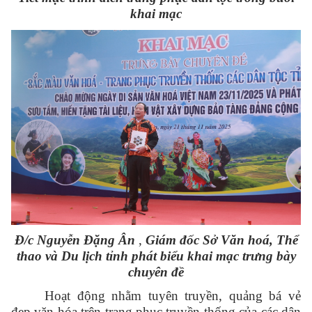
khai mạc
Đ/c Nguyễn Đặng Ân
,
Giám đốc Sở Văn hoá, Thể
thao và Du lịch tỉnh phát biểu khai mạc trưng bày
chuyên đề
Hoạt động nhằm tuyên truyền, quảng bá vẻ
đẹp văn hóa trên trang phục truyền thống của các dân