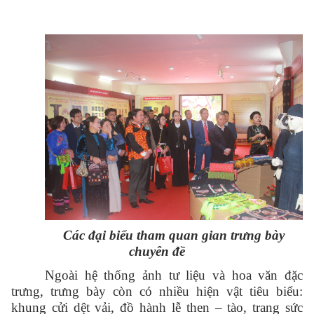
Các đại biểu tham quan gian trưng bày
chuyên đề
Ngoài hệ thống ảnh tư liệu và hoa văn đặc
trưng, trưng bày còn có nhiều hiện vật tiêu biểu:
khung cửi dệt vải, đồ hành lễ then – tào, trang sức