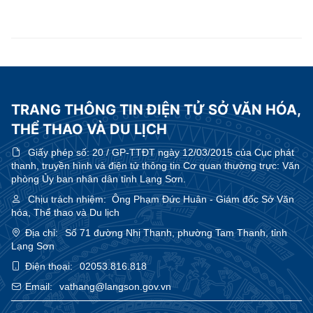
TRANG THÔNG TIN ĐIỆN TỬ SỞ VĂN HÓA,
THỂ THAO VÀ DU LỊCH
Giấy phép số:
20 / GP-TTĐT ngày 12/03/2015 của Cục phát
thanh, truyền hình và điện tử thông tin Cơ quan thường trực: Văn
phòng Ủy ban nhân dân tỉnh Lạng Sơn.
Chịu trách nhiệm:
Ông Phạm Đức Huân - Giám đốc Sở Văn
hóa, Thể thao và Du lịch
Địa chỉ:
Số 71 đường Nhị Thanh, phường Tam Thanh, tỉnh
Lạng Sơn
Điện thoại:
02053.816.818
Email:
vathang@langson.gov.vn