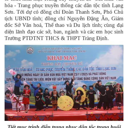
hóa - Trang phục truyền thống các dân tộc tỉnh Lạng
Sơn. Tới dự có đồng chí Đoàn Thanh Sơn, Phó Chủ
tịch UBND tỉnh; đồng chí Nguyễn Đặng Ân, Giám
đốc Sở Văn hoá, Thể thao và Du lịch tỉnh; cùng đại
diện lãnh đạo các sở, ban, ngành và các em học sinh
Trường PTDTNT THCS & THPT Tràng Định.
Tiết mục trình diễn trang phục dân tộc trong buổi