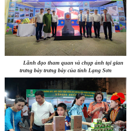
Lãnh đạo tham quan và chụp ảnh tại gian
trưng bày trưng bày của tỉnh Lạng Sơn