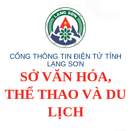
CỔNG THÔNG TIN ĐIỆN TỬ TỈNH
LẠNG SƠN
SỞ VĂN HÓA,
THỂ THAO VÀ DU
LỊCH