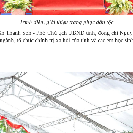
Trình diễn, giới thiệu trang phục dân tộc
àn Thanh Sơn - Phó Chủ tịch UBND tỉnh, đồng chí Nguy
ngành, tổ chức chính trị-xã hội của tỉnh và các em học sinh