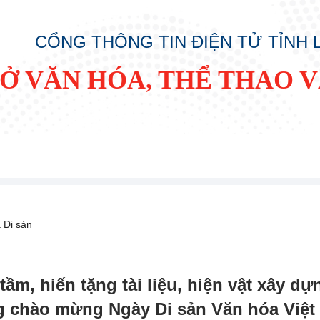
CỔNG THÔNG TIN ĐIỆN TỬ TỈNH
SỞ VĂN HÓA, THỂ THAO V
 Di sản
ầm, hiến tặng tài liệu, hiện vật xây 
g chào mừng Ngày Di sản Văn hóa Việt