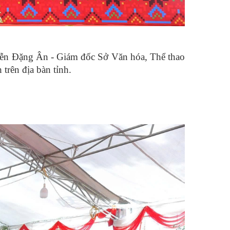
ễn Đặng Ân - Giám đốc Sở Văn hóa, Thể thao
 trên địa bàn tỉnh.