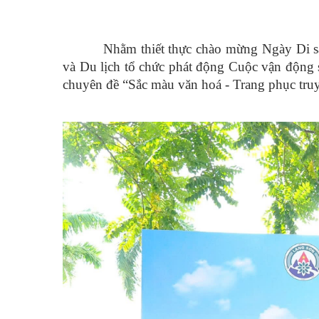
Nhằm thiết thực chào mừng Ngày Di s
và Du lịch tổ chức phát động Cuộc vận động s
chuyên đề “Sắc màu văn hoá - Trang phục truy