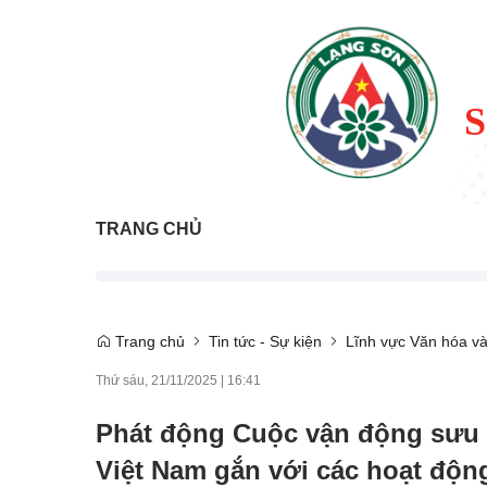
TRANG CHỦ
Trang chủ
Tin tức - Sự kiện
Lĩnh vực Văn hóa và
Thứ sáu, 21/11/2025
|
16:41
Phát động Cuộc vận động sưu t
Việt Nam gắn với các hoạt độn