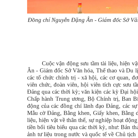
Đồng chí Nguyễn Đặng Ân - Giám đốc Sở Văn h
Cuộc vận động sưu tầm tài liệu, hiện 
Ân - Giám đốc Sở Văn hóa, Thể thao và Du lị
các tổ chức chính trị - xã hội, các cơ quan, đơ
viên chức, đoàn viên, hội viên tích cực sưu t
Đảng qua các thời kỳ; văn kiện các kỳ Đại hội
Chấp hành Trung ương, Bộ Chính trị, Ban Bí 
động của các đồng chí lãnh đạo Đảng, các sự 
Mẫu cờ Đảng, Bằng khen, Giấy khen, Bằng dan
liệu, hiện vật về thân thế, sự nghiệp hoạt độ
tiền bối tiêu biểu qua các thời kỳ, như: Bản t
ảnh tư liệu trong nước và quốc tế về Chủ tịch 