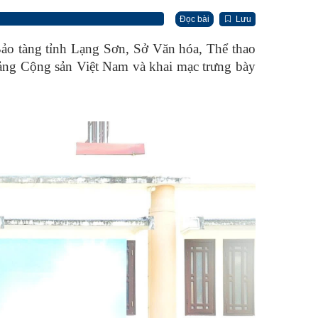
Đọc bài
Lưu
ảo tàng tỉnh Lạng Sơn, Sở Văn hóa, Thể thao
 Đảng Cộng sản Việt Nam và khai mạc trưng bày