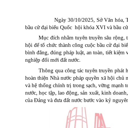
Ngày 30/10/2025, Sở Văn hóa, Thể 
bầu cử đại biểu Quốc hội khóa XVI và bầu c
Mục đích nhằm tuyên truyền sâu rộng, t
hội để tổ chức thành công cuộc bầu cử đại b
bình đẳng, đúng pháp luật, an toàn, tiết kiệm
nghiệp đổi mới đất nước.
Thông qua công tác tuyên truyền phát 
hoàn thiện Nhà nước pháp quyền xã hội chủ 
và hệ thống chính trị trong sạch, vững mạnh 
nước, học tập, lao động, sản xuất, kinh doanh,
của Đảng và đưa đất nước bước vào kỷ nguyên