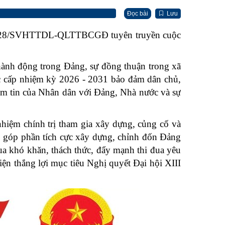
Đọc bài
Lưu
3028/SVHTTDL-QLTTBCGĐ tuyên truyền cuộc
 hành động trong Đảng, sự đồng thuận trong xã
ác cấp nhiệm kỳ 2026 - 2031 bảo đảm dân chủ,
iềm tin của Nhân dân với Đảng, Nhà nước và sự
hiệm chính trị tham gia xây dựng, củng cố và
 góp phần tích cực xây dựng, chỉnh đốn Đảng
ua khó khăn, thách thức, đẩy mạnh thi đua yêu
hiện thắng lợi mục tiêu Nghị quyết Đại hội XIII