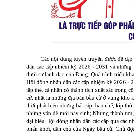
Các nội dung tuyên truyền được đề cập
dân các cấp nhiệm kỳ 2026 - 2031 và những th
dưới sự lãnh đạo của Đảng; Quá trình triển kh
Hội đồng nhân dân các cấp nhiệm kỳ 2026 - 2
tập thể, cá nhân có thành tích xuất sắc trong cô
cử, nhất là những địa bàn bầu cử ở vùng khó kh
thời phát hiện những bất cập, hạn chế, kịp thời
những vấn đề mới nảy sinh; Những thành tựu, 
đại biểu Hội đồng nhân dân các cấp qua các 
phấn khởi, dân chủ của Ngày bầu cử. Chủ động 