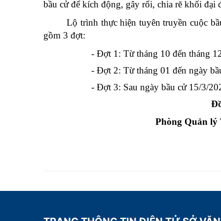
bầu cử để kích động, gây rối, chia rẽ khối đại
Lộ trình thực hiện tuyên truyền cuộc 
gồm 3 đợt:
- Đợt 1: Từ tháng 10 đến tháng 12
- Đợt 2: Từ tháng 01 đến ngày bầu 
- Đợt 3: Sau ngày bầu cử 15/3/20
Đ
Phòng Quản lý T