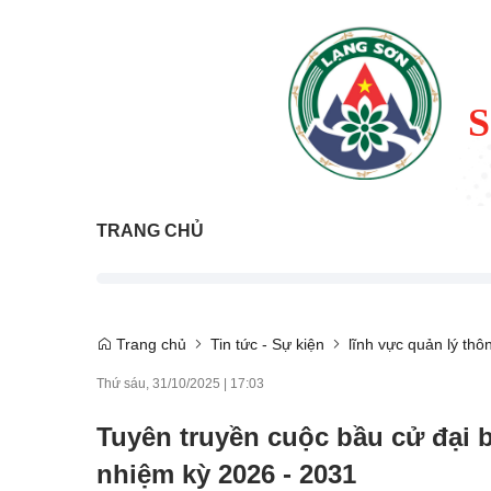
TRANG CHỦ
Trang chủ
Tin tức - Sự kiện
lĩnh vực quản lý thôn
Thứ sáu, 31/10/2025
|
17:03
Tuyên truyền cuộc bầu cử đại 
nhiệm kỳ 2026 - 2031