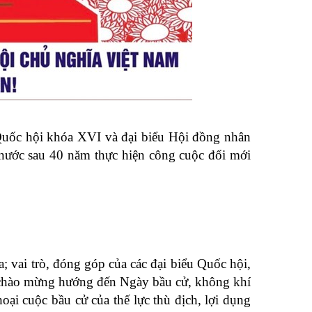
 Quốc hội khóa XVI và đại biểu Hội đồng nhân
t nước sau 40 năm thực hiện công cuộc đổi mới
 vai trò, đóng góp của các đại biểu Quốc hội,
g chào mừng hướng đến Ngày bầu cử, không khí
ại cuộc bầu cử của thế lực thù địch, lợi dụng