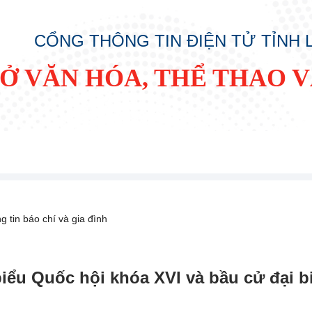
CỔNG THÔNG TIN ĐIỆN TỬ TỈNH
SỞ VĂN HÓA, THỂ THAO V
g tin báo chí và gia đình
biểu Quốc hội khóa XVI và bầu cử đại 