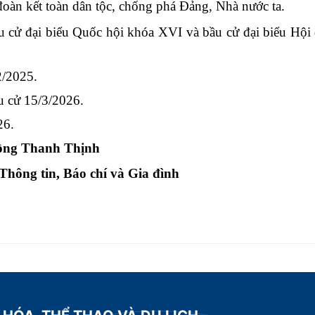
 đoàn kết toàn dân tộc, chống phá Đảng, Nhà nước ta.
bầu cử đại biểu Quốc hội khóa XVI và bầu cử đại biểu Hộ
/2025.
cử 15/3/2026.
26.
ồng Thanh Thịnh
hông tin, Báo chí và Gia đình