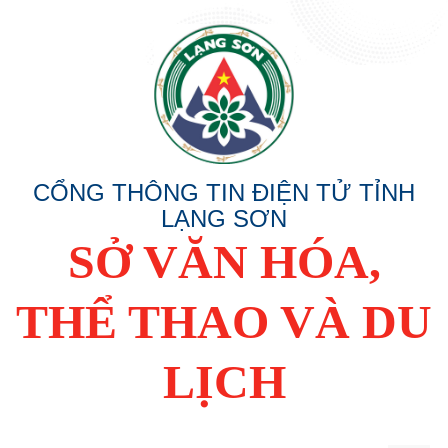
CỔNG THÔNG TIN ĐIỆN TỬ TỈNH
LẠNG SƠN
SỞ VĂN HÓA,
THỂ THAO VÀ DU
LỊCH