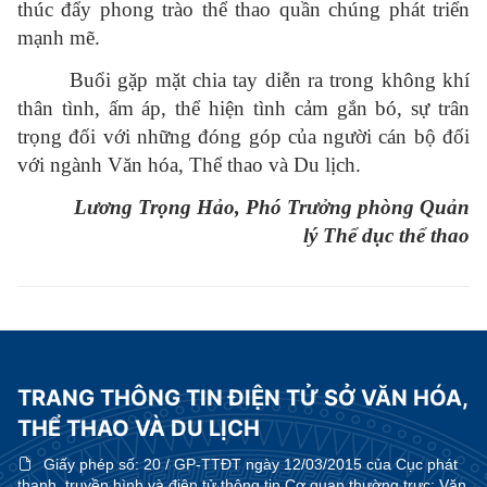
thúc đẩy phong trào thể thao quần chúng phát triển
mạnh mẽ.
Buổi gặp mặt chia tay diễn ra trong không khí
thân tình, ấm áp, thể hiện tình cảm gắn bó, sự trân
trọng đối với những đóng góp của người cán bộ đối
với ngành Văn hóa, Thể thao và Du lịch.
Lương Trọng Hảo, Phó Trưởng phòng Quản
lý Thể dục thể thao
TRANG THÔNG TIN ĐIỆN TỬ SỞ VĂN HÓA,
THỂ THAO VÀ DU LỊCH
Giấy phép số:
20 / GP-TTĐT ngày 12/03/2015 của Cục phát
thanh, truyền hình và điện tử thông tin Cơ quan thường trực: Văn