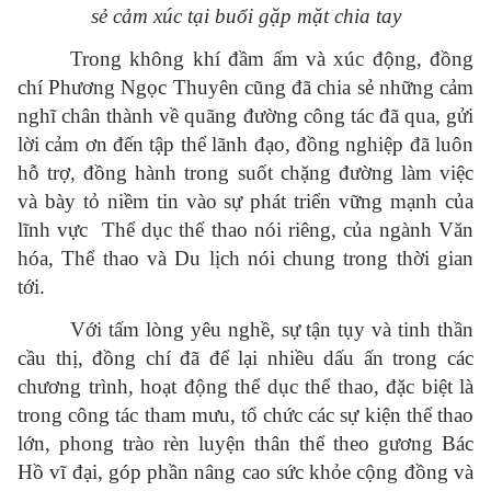
sẻ cảm xúc tại buổi gặp mặt chia tay
Trong không khí đầm ấm và xúc động, đồng
chí Phương Ngọc Thuyên cũng đã chia sẻ những cảm
nghĩ chân thành về quãng đường công tác đã qua, gửi
lời cảm ơn đến tập thể lãnh đạo, đồng nghiệp đã luôn
hỗ trợ, đồng hành trong suốt chặng đường làm việc
và bày tỏ niềm tin vào sự phát triển vững mạnh của
lĩnh vực Thể dục thể thao nói riêng, của ngành Văn
hóa, Thể thao và Du lịch nói chung trong thời gian
tới.
Với tấm lòng yêu nghề, sự tận tụy và tinh thần
cầu thị, đồng chí đã để lại nhiều dấu ấn trong các
chương trình, hoạt động thể dục thể thao, đặc biệt là
trong công tác tham mưu, tổ chức các sự kiện thể thao
lớn, phong trào rèn luyện thân thể theo gương Bác
Hồ vĩ đại, góp phần nâng cao sức khỏe cộng đồng và