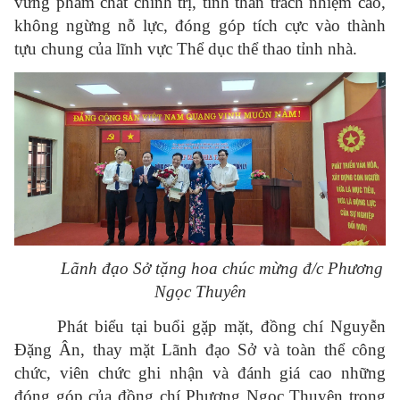
vững phẩm chất chính trị, tinh thần trách nhiệm cao,
không ngừng nỗ lực, đóng góp tích cực vào thành
tựu chung của lĩnh vực Thể dục thể thao tỉnh nhà.
Lãnh đạo Sở tặng hoa chúc mừng đ/c Phương
Ngọc Thuyên
Phát biểu tại buổi gặp mặt, đồng chí Nguyễn
Đặng Ân, thay mặt Lãnh đạo Sở và toàn thể công
chức, viên chức ghi nhận và đánh giá cao những
đóng góp của đồng chí Phương Ngọc Thuyên trong