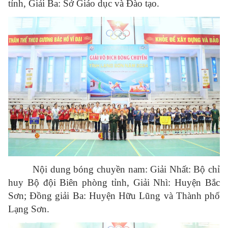
tỉnh, Giải Ba: Sở Giáo dục và Đào tạo.
Nội dung bóng chuyền nam: Giải Nhất: Bộ chỉ
huy Bộ đội Biên phòng tỉnh, Giải Nhì: Huyện Bắc
Sơn; Đồng giải Ba: Huyện Hữu Lũng và Thành phố
Lạng Sơn.