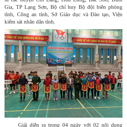
Gia, TP Lạng Sơn, Bộ chỉ huy Bộ đội biên phòng
tỉnh, Công an tỉnh, Sở Giáo dục và Đào tạo, Viện
kiểm sát nhân dân tỉnh.
Giải diễn ra trong 04 ngày với 02 nội dung