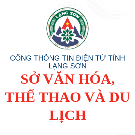
CỔNG THÔNG TIN ĐIỆN TỬ TỈNH
LẠNG SƠN
SỞ VĂN HÓA,
THỂ THAO VÀ DU
LỊCH