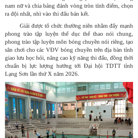
nam nữ và chia bảng đánh vòng tròn tính điểm, chọn
ra đội nhất, nhì vào thi đấu bán kết.
Giải được tổ chức thường niên nhằm đẩy mạnh
phong trào tập luyện thể dục thể thao nói chung,
phong trào tập luyện môn bóng chuyền nói riêng, tạo
sân chơi cho các VĐV bóng chuyền trên địa bàn tỉnh
giao lưu học hỏi, nâng cao kỹ năng thi đấu, đồng thời
chuẩn bị lực lượng hướng tới Đại hội TDTT tỉnh
Lạng Sơn lần thứ X năm 2026.