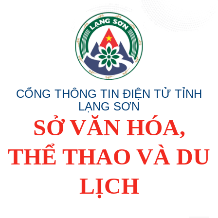
CỔNG THÔNG TIN ĐIỆN TỬ TỈNH
LẠNG SƠN
SỞ VĂN HÓA,
THỂ THAO VÀ DU
LỊCH