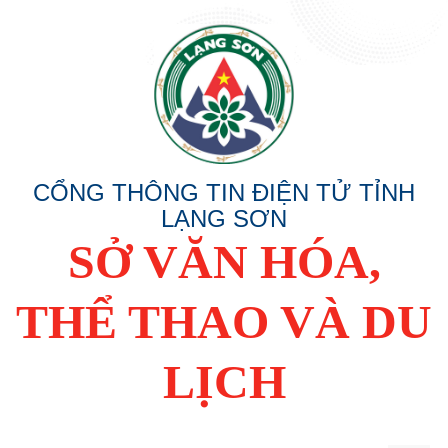
CỔNG THÔNG TIN ĐIỆN TỬ TỈNH
LẠNG SƠN
SỞ VĂN HÓA,
THỂ THAO VÀ DU
LỊCH