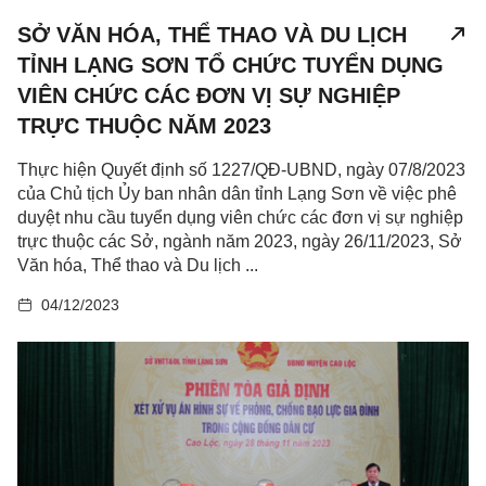
SỞ VĂN HÓA, THỂ THAO VÀ DU LỊCH
TỈNH LẠNG SƠN TỔ CHỨC TUYỂN DỤNG
VIÊN CHỨC CÁC ĐƠN VỊ SỰ NGHIỆP
TRỰC THUỘC NĂM 2023
Thực hiện Quyết định số 1227/QĐ-UBND, ngày 07/8/2023
của Chủ tịch Ủy ban nhân dân tỉnh Lạng Sơn về việc phê
duyệt nhu cầu tuyển dụng viên chức các đơn vị sự nghiệp
trực thuộc các Sở, ngành năm 2023, ngày 26/11/2023, Sở
Văn hóa, Thể thao và Du lịch ...
04/12/2023