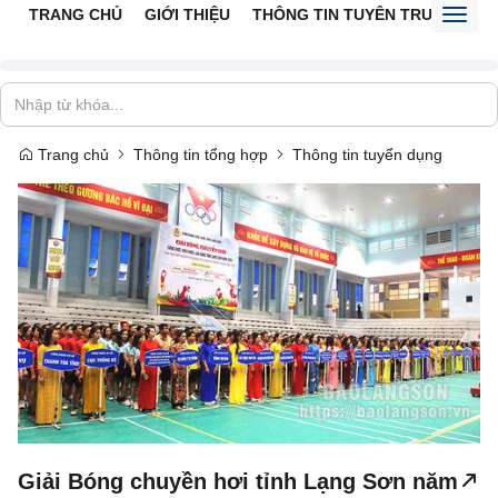
TRANG CHỦ
GIỚI THIỆU
THÔNG TIN TUYÊN TRUYỀN
V
Toggl
naviga
Trang chủ
Thông tin tổng hợp
Thông tin tuyển dụng
Giải Bóng chuyền hơi tỉnh Lạng Sơn năm