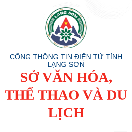
CỔNG THÔNG TIN ĐIỆN TỬ TỈNH
LẠNG SƠN
SỞ VĂN HÓA,
THỂ THAO VÀ DU
LỊCH