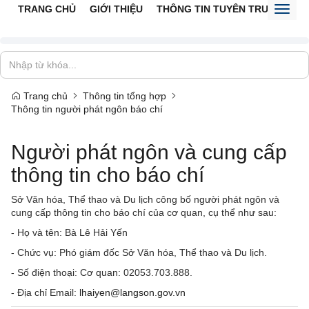
TRANG CHỦ
GIỚI THIỆU
THÔNG TIN TUYÊN TRUYỀN
V
Toggl
naviga
Trang chủ
Thông tin tổng hợp
Thông tin người phát ngôn báo chí
Người phát ngôn và cung cấp
thông tin cho báo chí
Sở Văn hóa, Thể thao và Du lịch công bố người phát ngôn và
cung cấp thông tin cho báo chí của cơ quan, cụ thể như sau:
- Họ và tên: Bà Lê Hải Yến
- Chức vụ: Phó giám đốc Sở Văn hóa, Thể thao và Du lịch.
- Số điện thoại: Cơ quan: 02053.703.888.
- Địa chỉ Email:
lhaiyen@langson.gov.vn