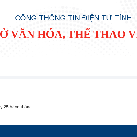
CỔNG THÔNG TIN ĐIỆN TỬ TỈNH
SỞ VĂN HÓA, THỂ THAO V
ày 25 hàng tháng.