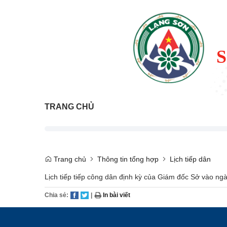
TRANG CHỦ
Trang chủ
Thông tin tổng hợp
Lịch tiếp dân
Lịch tiếp tiếp công dân định kỳ của Giám đốc Sở vào ng
Chia sẻ:
|
In bài viết