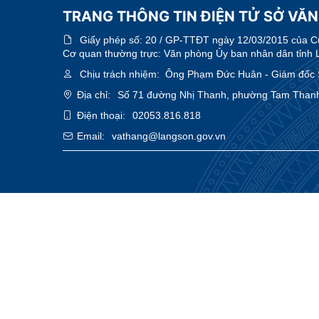
TRANG THÔNG TIN ĐIỆN TỬ SỞ VĂN
Giấy phép số:
20 / GP-TTĐT ngày 12/03/2015 của Cục
Cơ quan thường trực: Văn phòng Ủy ban nhân dân tỉnh 
Chịu trách nhiệm:
Ông Phạm Đức Huân - Giám đốc Sở
Địa chỉ:
Số 71 đường Nhị Thanh, phường Tam Thanh
Điện thoại:
02053.816.818
Email:
vathang@langson.gov.vn